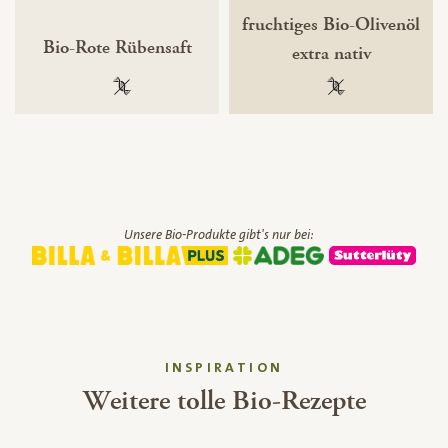
fruchtiges Bio-Olivenöl
Bio-Rote Rübensaft
extra nativ
100 % gentechnikfrei
100 % gentechnik
Unsere Bio-Produkte gibt's nur bei:
INSPIRATION
Weitere tolle Bio-Rezepte