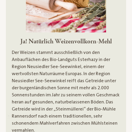
Ja! Natürlich Weizenvollkorn-Mehl
Der Weizen stammt ausschließlich von den
Anbauflächen des Bio-Landguts Esterhazy in der
Region Neusiedler See-Seewinkel, einem der
wertvollsten Naturräume Europas. In der Region
Neusiedler See-Seewinkel reift das Getreide unter
der burgenländischen Sonne mit mehr als 2.000
Sonnenstunden im Jahr zu seinem vollen Geschmack
heran auf gesunden, naturbelassenen Böden. Das
Getreide wird in der „Steinmüllerei“ der Bio-Mühle
Rannersdorf nach einem traditionellen, sehr
schonendem Mahlverfahren zwischen Mühlsteinen
vermahlen.