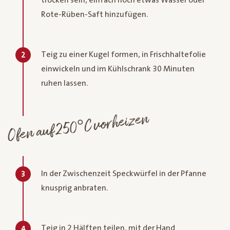
Rote-Rüben-Saft hinzufügen.
Teig zu einer Kugel formen, in Frischhaltefolie
2
einwickeln und im Kühlschrank 30 Minuten
ruhen lassen.
Ofen auf 250°C vorheizen
In der Zwischenzeit Speckwürfel in der Pfanne
3
knusprig anbraten.
Teig in 2 Hälften teilen, mit der Hand
4