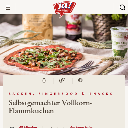
BACKEN, FINGERFOOD & SNACKS
Selbstgemachter Vollkorn-
Flammkuchen
45 Minuten
das kann jeder