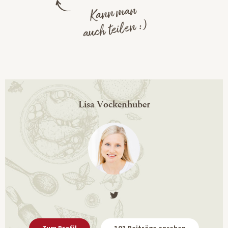
Kann man
auch teilen :)
Lisa Vockenhuber