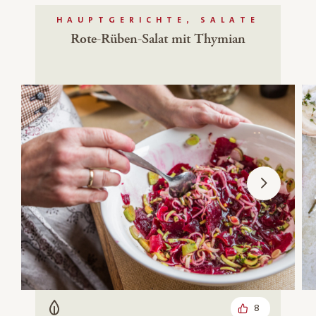
HAUPTGERICHTE, SALATE
Rote-Rüben-Salat mit Thymian
8
Vegetarisch