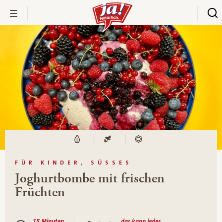
FÜR KINDER, SÜSSES
Joghurtbombe mit frischen
Früchten
15 Minuten
das kann jeder