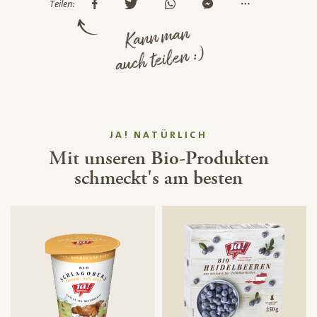
Teilen:
Kann man
auch teilen :)
JA! NATÜRLICH
Mit unseren Bio-Produkten
schmeckt's am besten