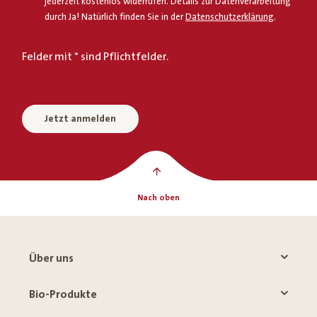
jederzeit kostenlos widerrufen. Details zur Datenverarbeitung
durch Ja! Natürlich finden Sie in der
Datenschutzerklärung
.
Felder mit * sind Pflichtfelder.
Jetzt anmelden
Nach oben
Über uns
Bio-Produkte