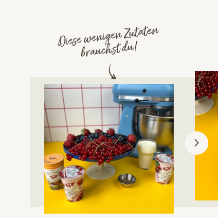
Diese wenigen Zutaten
brauchst du!