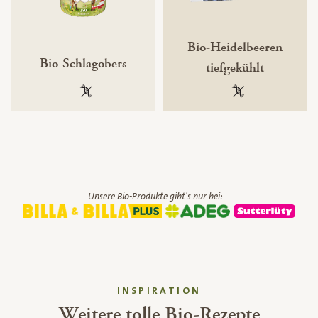
Bio-Heidelbeeren
Bio-Schlagobers
tiefgekühlt
100 % gentechnikfrei
100 % gentechnik
Unsere Bio-Produkte gibt's nur bei:
INSPIRATION
Weitere tolle Bio-Rezepte