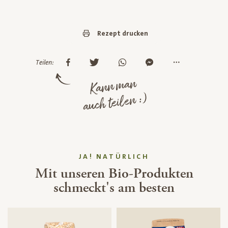
Rezept drucken
Teilen:
Kann man
auch teilen :)
JA! NATÜRLICH
Mit unseren Bio-Produkten
schmeckt's am besten