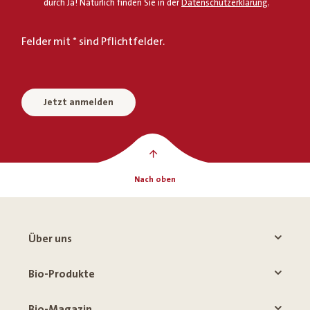
durch Ja! Natürlich finden Sie in der
Datenschutzerklärung
.
Felder mit * sind Pflichtfelder.
Jetzt anmelden
Nach oben
Über uns
Bio-Produkte
Bio-Magazin