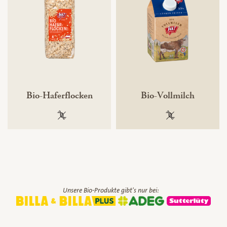
Bio-Haferflocken
Bio-Vollmilch
100 % gentechnikfrei
100 % gentechnik
Unsere Bio-Produkte gibt's nur bei: