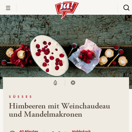
SÜSSES
Himbeeren mit Weinchaudeau
und Mandelmakronen
60 Minuten
Hobbykoch