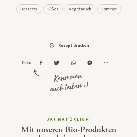
Desserts
Süßes
Vegetarisch
Sommer
Rezept drucken
Teilen:
Kann man
auch teilen :)
JA! NATÜRLICH
Mit unseren Bio-Produkten