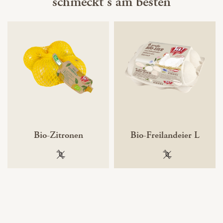
schmeckt's am besten
Bio-Zitronen
Bio-Freilandeier L
100 % gentechnikfrei
100 % gentechnik