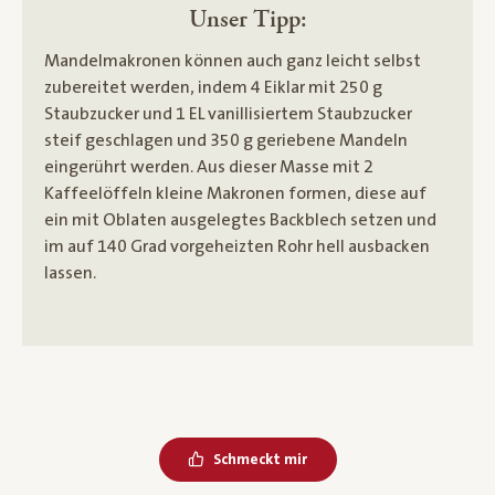
Unser Tipp:
Mandelmakronen können auch ganz leicht selbst
zubereitet werden, indem 4 Eiklar mit 250 g
Staubzucker und 1 EL vanillisiertem Staubzucker
steif geschlagen und 350 g geriebene Mandeln
eingerührt werden. Aus dieser Masse mit 2
Kaffeelöffeln kleine Makronen formen, diese auf
ein mit Oblaten ausgelegtes Backblech setzen und
im auf 140 Grad vorgeheizten Rohr hell ausbacken
lassen.
Schmeckt mir