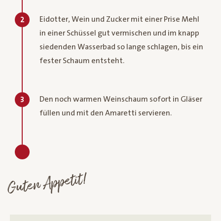
Eidotter, Wein und Zucker mit einer Prise Mehl
2
in einer Schüssel gut vermischen und im knapp
siedenden Wasserbad so lange schlagen, bis ein
fester Schaum entsteht.
Den noch warmen Weinschaum sofort in Gläser
3
füllen und mit den Amaretti servieren.
Guten Appetit!