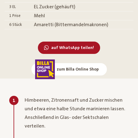
EL Zucker (gehäuft)
3
EL
Mehl
1
Prise
Amaretti (Bittermandelmakronen)
6
Stück
auf WhatsApp teilen!
zum Billa Online Shop
Himbeeren, Zitronensaft und Zucker mischen
1
und etwa eine halbe Stunde marinieren lassen.
Anschließend in Glas- oder Sektschalen
verteilen.