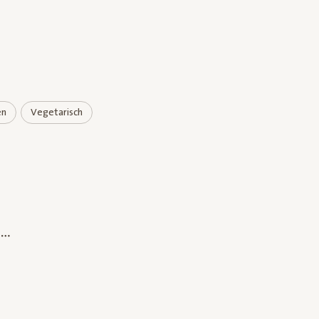
en
Vegetarisch