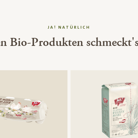
JA! NATÜRLICH
en Bio-Produkten schmeckt's