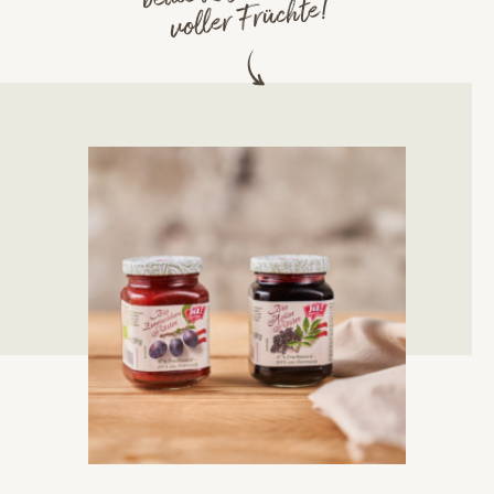
voller Früchte!