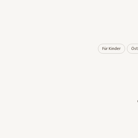
Für Kinder
Öst