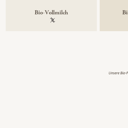
Bio-Vollmilch
Bi
100 % gentechnikfrei
Unsere Bio-P