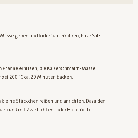
r Masse geben und locker unterrühren, Prise Salz
ßen Pfanne erhitzen, die Kaiserschmarrn-Masse
 bei 200 °C ca. 20 Minuten backen.
 kleine Stückchen reißen und anrichten. Dazu den
uen und mit Zwetschken- oder Hollerröster