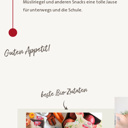
Müsliriegel und anderen Snacks eine tolle Jause
für unterwegs und die Schule.
Guten Appetit!
beste Bio-Zutaten