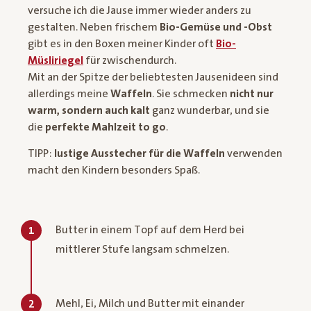
versuche ich die Jause immer wieder anders zu
gestalten. Neben frischem
Bio-Gemüse und -Obst
gibt es in den Boxen meiner Kinder oft
Bio-
Müsliriegel
für zwischendurch.
Mit an der Spitze der beliebtesten Jausenideen sind
allerdings meine
Waffeln
. Sie schmecken
nicht nur
warm, sondern auch kalt
ganz wunderbar, und sie
die
perfekte Mahlzeit to go
.
TIPP:
lustige Ausstecher für die Waffeln
verwenden
macht den Kindern besonders Spaß.
Butter in einem Topf auf dem Herd bei
1
mittlerer Stufe langsam schmelzen.
Mehl, Ei, Milch und Butter mit einander
2