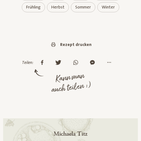
Frühling
Herbst
Sommer
Winter
Rezept drucken
Teilen:
Kann man
auch teilen :)
Michaela Titz