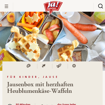
FÜR KINDER, JAUSE
Jausenbox mit herzhaften
Heublumenkäse-Waffeln
30 Minuten
das kann jeder