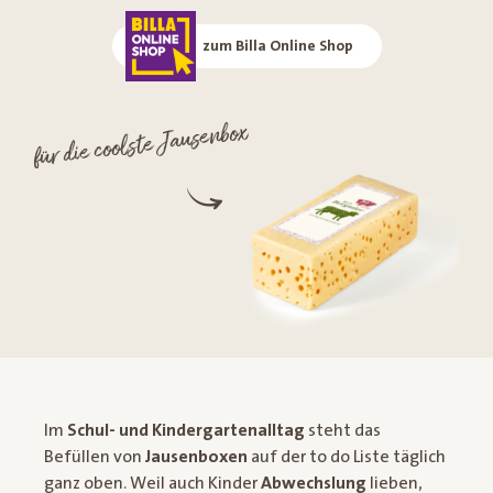
zum Billa Online Shop
für die coolste Jausenbox
Im
Schul- und Kindergartenalltag
steht das
Befüllen von
Jausenboxen
auf der to do Liste täglich
ganz oben. Weil auch Kinder
Abwechslung
lieben,