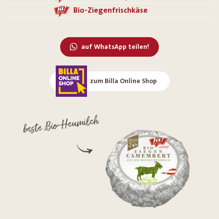
Bio-Ziegenfrischkäse
auf WhatsApp teilen!
zum Billa Online Shop
beste Bio-Heumilch