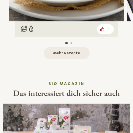
1
Low Carb
Vegetarisch
Mehr Rezepte
BIO MAGAZIN
Das interessiert dich sicher auch