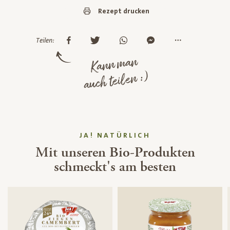
Rezept drucken
Teilen:
Kann man
auch teilen :)
JA! NATÜRLICH
Mit unseren Bio-Produkten
schmeckt's am besten