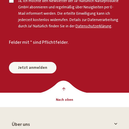
Ja, ich möchte den Newsletter der Ja! Natürlich Naturprodukte
GmbH abonnieren und regelmäßig über Neuigkeiten per E-
Mail informiert werden. Die erteilte Einwilligung kann ich
jederzeit kostenlos widerrufen. Details zur Datenverarbeitung
durch Ja! Natürlich finden Sie in der
Datenschutzerklärung
.
Felder mit * sind Pflichtfelder.
Jetzt anmelden
Nach oben
Über uns