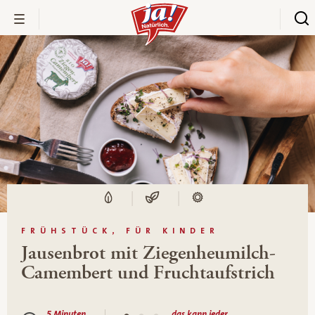
FRÜHSTÜCK, FÜR KINDER
Jausenbrot mit Ziegenheumilch-
Camembert und Fruchtaufstrich
5 Minuten
das kann jeder