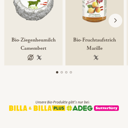
Bio-Ziegenheumilch
Bio-Fruchtaufstrich
Camembert
Marille
laktosefrei
100 % gentechnikfrei
100 % gentechnik
Unsere Bio-Produkte gibt's nur bei: