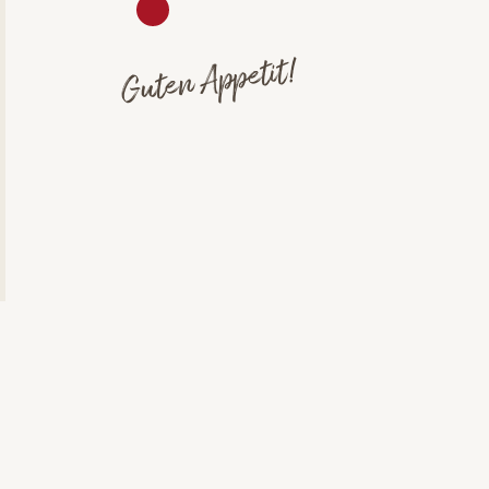
Guten Appetit!