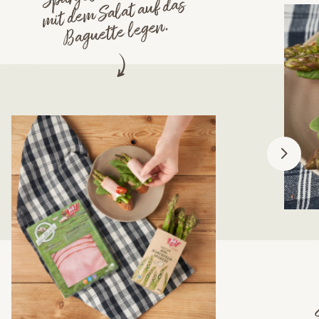
m Salat auf das
Baguette legen.