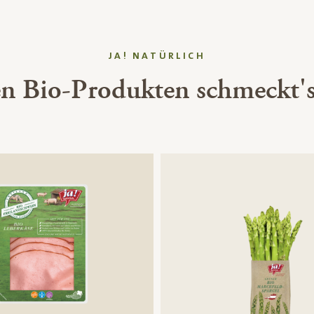
JA! NATÜRLICH
en Bio-Produkten schmeckt's