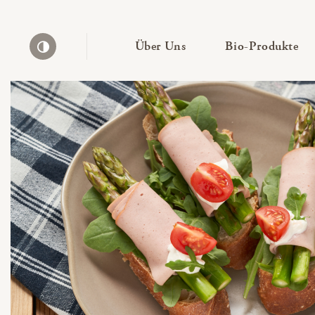
— Untermenü ausklapp
— 
Über Uns
Bio-Produkte
Kontrast erhöhen