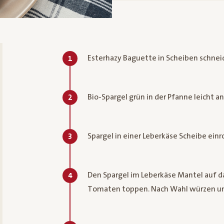
Esterhazy Baguette in Scheiben schnei
1
Bio-Spargel grün in der Pfanne leicht a
2
Spargel in einer Leberkäse Scheibe einro
3
Den Spargel im Leberkäse Mantel auf d
4
Tomaten toppen. Nach Wahl würzen und