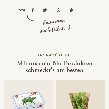
Teilen:
Kann man
auch teilen :)
JA! NATÜRLICH
Mit unseren Bio-Produkten
schmeckt's am besten