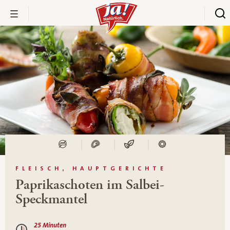
FLEISCH, HAUPTGERICHTE
Paprikaschoten im Salbei-
Speckmantel
25 Minuten