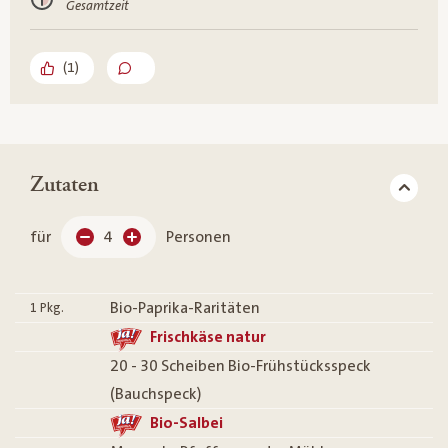
Gesamtzeit
(
1
)
Zutaten
für
4
Personen
Bio-Paprika-Raritäten
1
Pkg.
Frischkäse natur
20 - 30 Scheiben Bio-Frühstücksspeck
(Bauchspeck)
Bio-Salbei