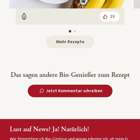
23
Vegetarisch
Mehr Rezepte
Das sagen andere Bio-Genießer zum Rezept
Jetzt Kommentar schreiben
Lust auf News? Ja! Natürlich!
Wie fermentiere ich Bio-Gemüse und woran erkenne ich, ob mein Ei