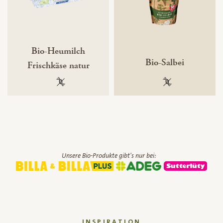
Bio-Heumilch
Bio-Salbei
Frischkäse natur
100 % gentechnikfrei
100 % gentechnik
Unsere Bio-Produkte gibt's nur bei:
INSPIRATION