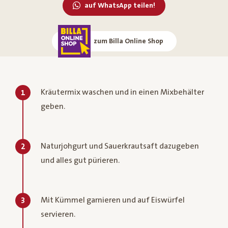
auf WhatsApp teilen!
zum Billa Online Shop
Kräutermix waschen und in einen Mixbehälter
1
geben.
Naturjohgurt und Sauerkrautsaft dazugeben
2
und alles gut pürieren.
Mit Kümmel garnieren und auf Eiswürfel
3
servieren.