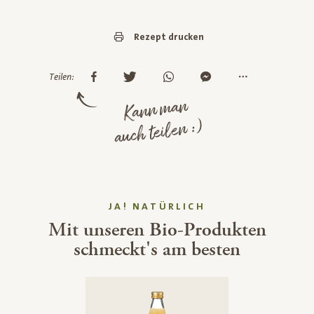
Rezept drucken
Teilen:
Kann man
auch teilen :)
JA! NATÜRLICH
Mit unseren Bio-Produkten
schmeckt's am besten