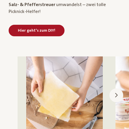
Salz- & Pfefferstreuer
umwandelst – zwei tolle
Picknick-Helfer!
Hier geht's zum DIY!