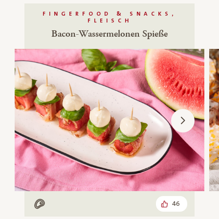
FINGERFOOD & SNACKS,
FLEISCH
Bacon-Wassermelonen Spieße
46
Mit Fleisch