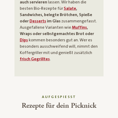
auch servieren
lassen. Wir haben die
besten Bio-Rezepte für
Salate
,
Sandwiches, belegte Brötchen, Spieße
oder
Desserts
im Glas
zusammengefasst.
Ausgefallene Varianten wie
Muffins
,
Wraps oder selbstgemachtes Brot oder
Dips
kommen besonders gut an. Wer es
besonders ausschweifend will, nimmt den
Koffergriller mit und genießt zusätzlich
frisch Gegrilltes
.
AUFGESPIESST
Rezepte für dein Picknick