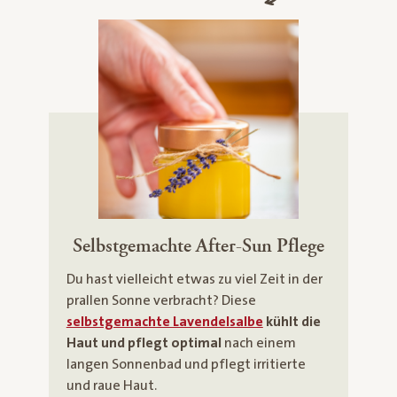
Selbstgemachte After-Sun Pflege
Du hast vielleicht etwas zu viel Zeit in der
prallen Sonne verbracht? Diese
selbstgemachte Lavendelsalbe
kühlt die
Haut und pflegt optimal
nach einem
langen Sonnenbad und pflegt irritierte
und raue Haut.