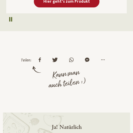
Hier geht's zum Produkt
Autoplay pausieren
Teilen:
Kann man
auch teilen :)
Ja! Natürlich