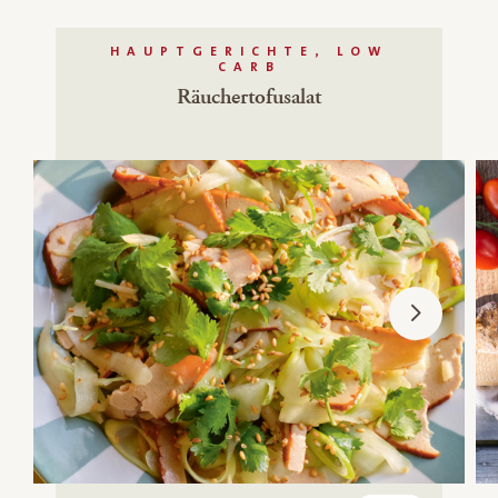
HAUPTGERICHTE, LOW
CARB
Räuchertofusalat