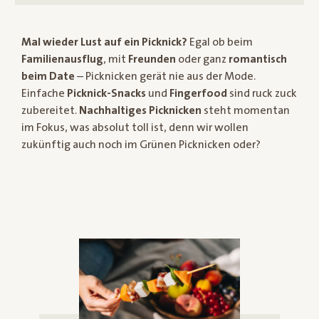
Mal wieder Lust auf ein Picknick?
Egal ob beim
Familienausflug
, mit
Freunden
oder ganz
romantisch
beim Date
– Picknicken gerät nie aus der Mode.
Einfache
Picknick-Snacks
und
Fingerfood
sind ruck zuck
zubereitet.
Nachhaltiges Picknicken
steht momentan
im Fokus, was absolut toll ist, denn wir wollen
zukünftig auch noch im Grünen Picknicken oder?