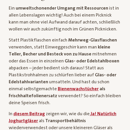
Ein
umweltschonender Umgang mit Ressourcen
ist in
allen Lebenslagen wichtig! Auch bei einem Picknick
kann man ohne viel Aufwand darauf achten, schließlich
wollen wir auch zukünftig noch im Grünen Picknicken.
Statt Plastikflaschen einfach
Mehrweg-Glasflaschen
verwenden, statt Einweggeschirr kann man
kleine
Teller, Becher und Besteck von zu Hause
mitnehmen
oder das Essen in einzelnen
Glas- oder Edelstahlboxen
abpacken – jeder bedient sich daraus! Statt aus
Plastikstrohhalmen zu schlürfen lieber auf
Glas- oder
Edelstahlvarianten
umsatteln. Und hast du schon
einmal selbstgemachte
Bienenwachstücher
als
Frischhaltefolienersatz
verwendet? So einfach bleiben
deine Speisen frisch.
In
diesem Beitrag
zeigen wir, wie du die
Ja! Natürlich
Joghurtgläser
als
Transportbehältnis
wiederverwendest oder unsere kleineren Gläser als