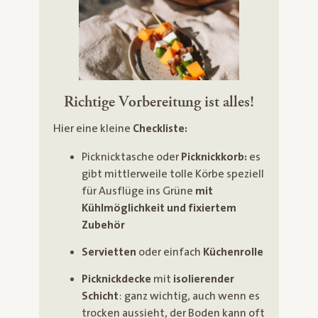
Richtige Vorbereitung ist alles!
Hier eine kleine
Checkliste:
Picknicktasche oder
Picknickkorb:
es
gibt mittlerweile tolle Körbe speziell
für Ausflüge ins Grüne
mit
Kühlmöglichkeit und fixiertem
Zubehör
Servietten
oder einfach
Küchenrolle
Picknickdecke
mit
isolierender
Schicht
: ganz wichtig, auch wenn es
trocken aussieht, der Boden kann oft