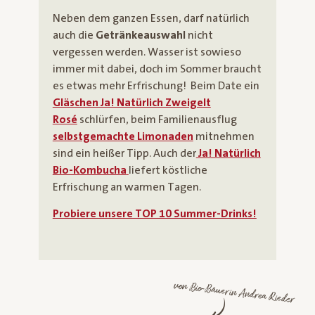
Neben dem ganzen Essen, darf natürlich
auch die
Getränkeauswahl
nicht
vergessen werden. Wasser ist sowieso
immer mit dabei, doch im Sommer braucht
es etwas mehr Erfrischung! Beim Date ein
Gläschen Ja! Natürlich Zweigelt
Rosé
schlürfen, beim Familienausflug
selbstgemachte Limonaden
mitnehmen
sind ein heißer Tipp. Auch der
Ja! Natürlich
Bio-Kombucha
liefert köstliche
Erfrischung an warmen Tagen.
Probiere unsere TOP 10 Summer-Drinks!
von Bio-Bäuerin Andrea Rieder