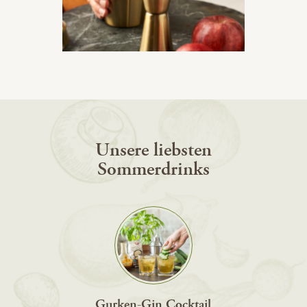
Unsere liebsten
Sommerdrinks
Gurken-Gin Cocktail