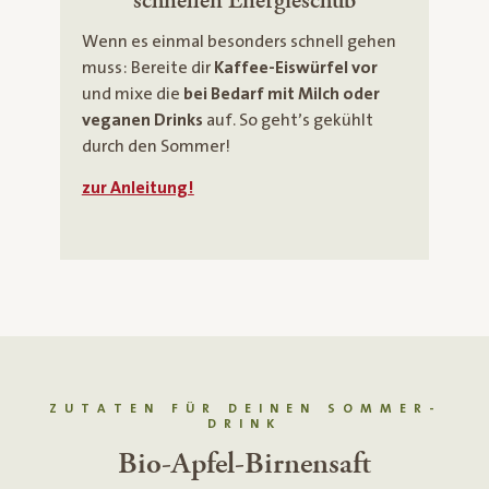
schnellen Energieschub
Wenn es einmal besonders schnell gehen
muss: Bereite dir
Kaffee-Eiswürfel vor
und mixe die
bei Bedarf mit Milch oder
veganen Drinks
auf. So geht’s gekühlt
durch den Sommer!
zur Anleitung!
ZUTATEN FÜR DEINEN SOMMER-
DRINK
Bio-Espresso Intenso ganze