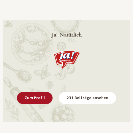
Ja! Natürlich
Zum Profil
231 Beiträge ansehen