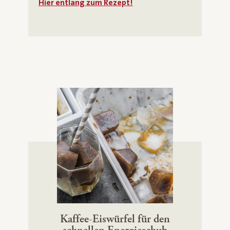
Hier entlang zum Rezept!
Kaffee-Eiswürfel für den