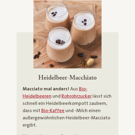
Heidelbeer-Macchiato
Macciato mal anders!
Aus
Bio-
Heidelbeeren
und
Rohrohrzucker
lässt sich
schnell ein Heidelbeerkompott zaubern,
dass mit
Bio-Kaffee
und -Milch einen
außergewöhnlichen Heidelbeer-Macciato
ergibt.