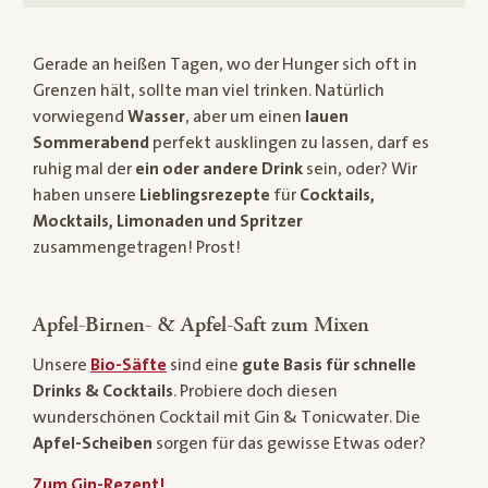
Gerade an heißen Tagen, wo der Hunger sich oft in
Grenzen hält, sollte man viel trinken. Natürlich
vorwiegend
Wasser
, aber um einen
lauen
Sommerabend
perfekt ausklingen zu lassen, darf es
ruhig mal der
ein oder andere Drink
sein, oder? Wir
haben unsere
Lieblingsrezepte
für
Cocktails,
Mocktails, Limonaden und Spritzer
zusammengetragen! Prost!
Apfel-Birnen- & Apfel-Saft zum Mixen
Unsere
Bio-Säfte
sind eine
gute Basis für schnelle
Drinks & Cocktails
. Probiere doch diesen
wunderschönen Cocktail mit Gin & Tonicwater. Die
Apfel-Scheiben
sorgen für das gewisse Etwas oder?
Zum Gin-Rezept!