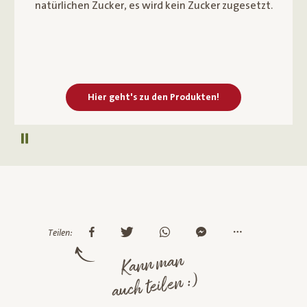
besticht der Kaffee durch seinen kraftvollen
Geschmack mit intensiven Röst- und
Karamellnoten.
Hier geht's zu den Produkten!
Autoplay pausieren
Teilen:
Kann man
auch teilen :)