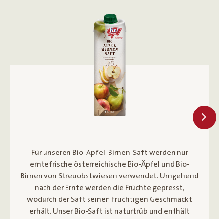
Bohne
Der Fairtrade zertifizierte Ja! Natürlich Bio Arabica
Kaffee stammt aus dem Hochland Lateinamerikas
und wird auf kleinstrukturierten Plantagen von
Hand geerntet, um die besten und reifsten Früchte
zu erhalten. Durch die spezielle dunklere Röstung