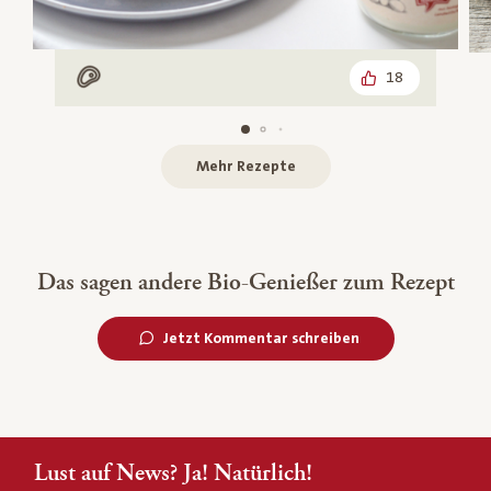
18
Mit Fleisch
Mehr Rezepte
Das sagen andere Bio-Genießer zum Rezept
Jetzt Kommentar schreiben
Lust auf News? Ja! Natürlich!