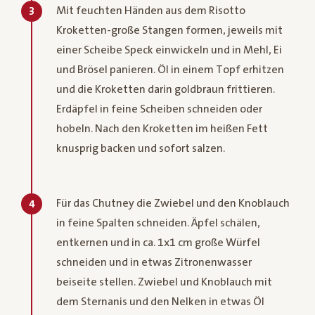
Mit feuchten Händen aus dem Risotto
3
Kroketten-große Stangen formen, jeweils mit
einer Scheibe Speck einwickeln und in Mehl, Ei
und Brösel panieren. Öl in einem Topf erhitzen
und die Kroketten darin goldbraun frittieren.
Erdäpfel in feine Scheiben schneiden oder
hobeln. Nach den Kroketten im heißen Fett
knusprig backen und sofort salzen.
Für das Chutney die Zwiebel und den Knoblauch
4
in feine Spalten schneiden. Äpfel schälen,
entkernen und in ca. 1x1 cm große Würfel
schneiden und in etwas Zitronenwasser
beiseite stellen. Zwiebel und Knoblauch mit
dem Sternanis und den Nelken in etwas Öl