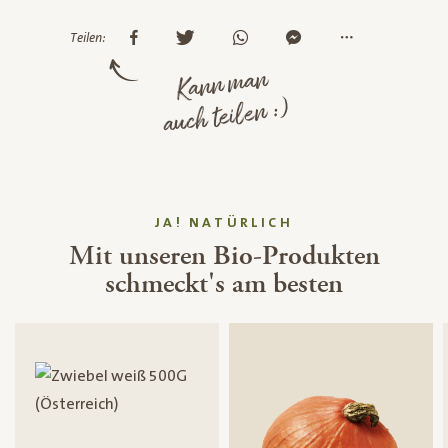
Teilen:
Kann man
auch teilen :)
JA! NATÜRLICH
Mit unseren Bio-Produkten
schmeckt's am besten