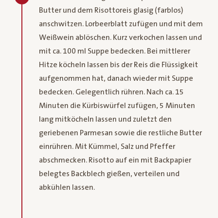
Butter und dem Risottoreis glasig (farblos)
anschwitzen. Lorbeerblatt zufügen und mit dem
Weißwein ablöschen. Kurz verkochen lassen und
mit ca. 100 ml Suppe bedecken. Bei mittlerer
Hitze köcheln lassen bis der Reis die Flüssigkeit
aufgenommen hat, danach wieder mit Suppe
bedecken. Gelegentlich rühren. Nach ca. 15
Minuten die Kürbiswürfel zufügen, 5 Minuten
lang mitköcheln lassen und zuletzt den
geriebenen Parmesan sowie die restliche Butter
einrühren. Mit Kümmel, Salz und Pfeffer
abschmecken. Risotto auf ein mit Backpapier
belegtes Backblech gießen, verteilen und
abkühlen lassen.