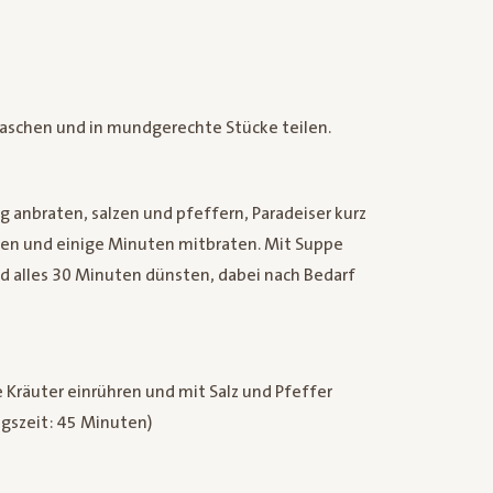
aschen und in mundgerechte Stücke teilen.
ig anbraten, salzen und pfeffern, Paradeiser kurz
gen und einige Minuten mitbraten. Mit Suppe
 alles 30 Minuten dünsten, dabei nach Bedarf
 Kräuter einrühren und mit Salz und Pfeffer
gszeit: 45 Minuten)