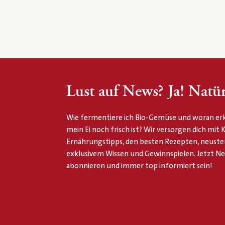
Lust auf News? Ja! Natür
Wie fermentiere ich Bio-Gemüse und woran erk
mein Ei noch frisch ist? Wir versorgen dich mit
Ernährungstipps, den besten Rezepten, neuste
exklusivem Wissen und Gewinnspielen. Jetzt N
abonnieren und immer top informiert sein!