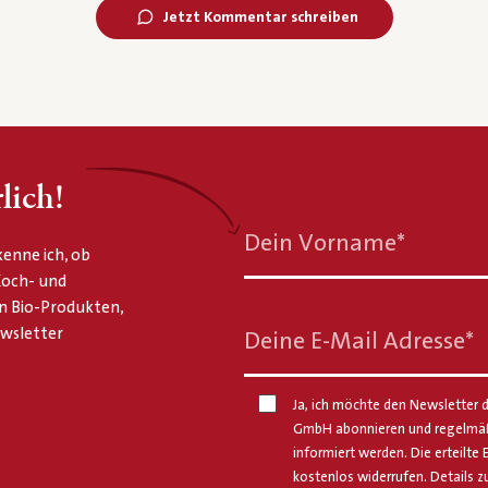
Jetzt Kommentar schreiben
lich!
Dein Vorname
*
enne ich, ob
 Koch- und
n Bio-Produkten,
ewsletter
Deine E-Mail Adresse
*
Ja, ich möchte den Newsletter d
GmbH abonnieren und regelmäßi
informiert werden. Die erteilte 
kostenlos widerrufen. Details z