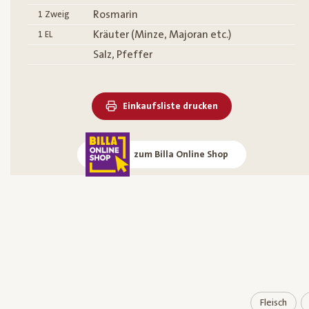
Rosmarin
1
Zweig
Kräuter (Minze, Majoran etc.)
1
EL
Salz, Pfeffer
Einkaufsliste drucken
zum Billa Online Shop
Fleisch