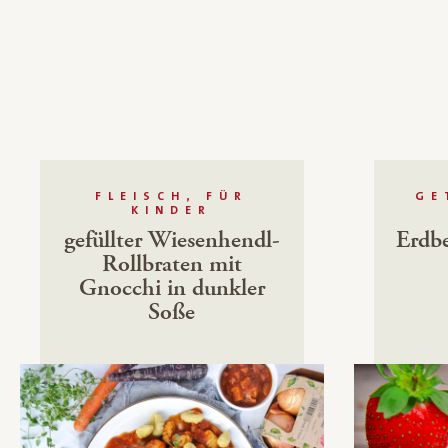
FLEISCH, FÜR
GE
KINDER
gefüllter Wiesenhendl-
Erdb
Rollbraten mit
Gnocchi in dunkler
Soße