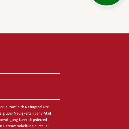
er Ja! Natürlich Naturprodukte
g über Neuigkeiten per E-Mail
Einwilligung kann ich jederzeit
ur Datenverarbeitung durch Ja!