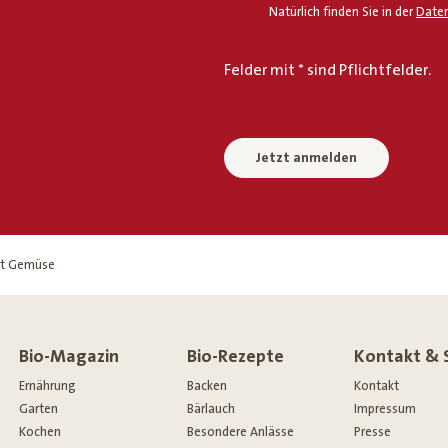
Natürlich finden Sie in der
Daten
Felder mit * sind Pflichtfelder.
Jetzt anmelden
t Gemüse
Bio-Magazin
Bio-Rezepte
Kontakt & 
Ernährung
Backen
Kontakt
Garten
Bärlauch
Impressum
Kochen
Besondere Anlässe
Presse