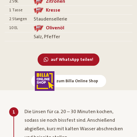
Zitronen
2
Stk.
Kresse
1
Tasse
Staudensellerie
2
Stangen
Olivenöl
10
EL
Salz, Pfeffer
auf WhatsApp teilen!
zum Billa Online Shop
Die Linsen für ca. 20 – 30 Minuten kochen,
1
sodass sie noch bissfest sind. Anschießend
abgießen, kurz mit kalten Wasser abschrecken