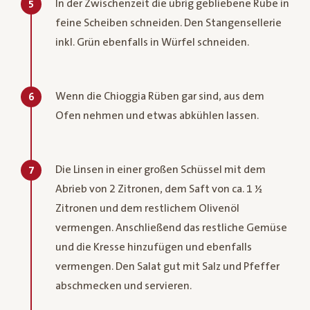
In der Zwischenzeit die übrig gebliebene Rübe in
5
feine Scheiben schneiden. Den Stangensellerie
inkl. Grün ebenfalls in Würfel schneiden.
Wenn die Chioggia Rüben gar sind, aus dem
6
Ofen nehmen und etwas abkühlen lassen.
Die Linsen in einer großen Schüssel mit dem
7
Abrieb von 2 Zitronen, dem Saft von ca. 1 ½
Zitronen und dem restlichem Olivenöl
vermengen. Anschließend das restliche Gemüse
und die Kresse hinzufügen und ebenfalls
vermengen. Den Salat gut mit Salz und Pfeffer
abschmecken und servieren.