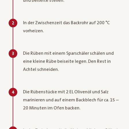
und beiseite stellen.
In der Zwischenzeit das Backrohr auf 200 °C
2
vorheizen.
Die Rüben mit einem Sparschäler schälen und
3
eine kleine Rübe beiseite legen. Den Rest in
Achtel schneiden.
Die Rübenstücke mit 2 EL Olivenöl und Salz
4
marinieren und auf einem Backblech für ca. 15 –
20 Minuten im Ofen backen.