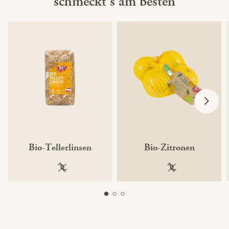
schmeckt's am besten
Bio-Tellerlinsen
Bio-Zitronen
100 % gentechnikfrei
100 % gentechnik