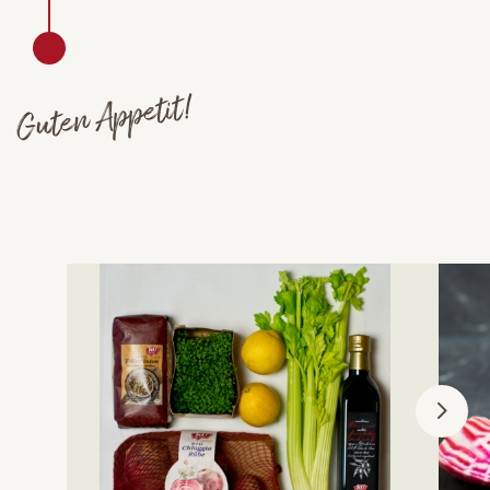
Guten Appetit!