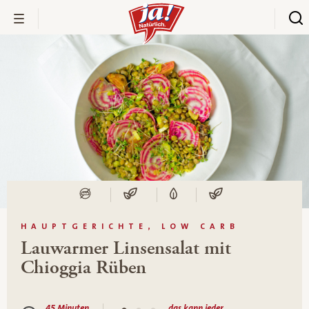
HAUPTGERICHTE, LOW CARB
Lauwarmer Linsensalat mit
Chioggia Rüben
45 Minuten
das kann jeder