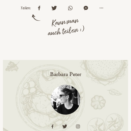
Teilen:
Kann man
auch teilen :)
Barbara Peter