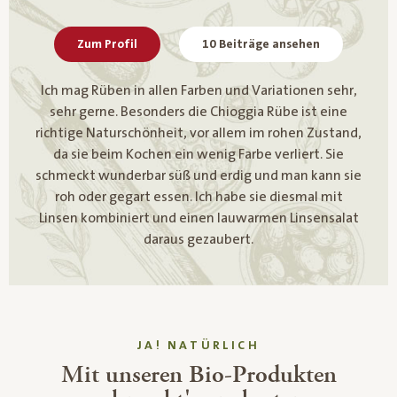
Zum Profil
10 Beiträge ansehen
Ich mag Rüben in allen Farben und Variationen sehr,
sehr gerne. Besonders die Chioggia Rübe ist eine
richtige Naturschönheit, vor allem im rohen Zustand,
da sie beim Kochen ein wenig Farbe verliert. Sie
schmeckt wunderbar süß und erdig und man kann sie
roh oder gegart essen. Ich habe sie diesmal mit
Linsen kombiniert und einen lauwarmen Linsensalat
daraus gezaubert.
JA! NATÜRLICH
Mit unseren Bio-Produkten