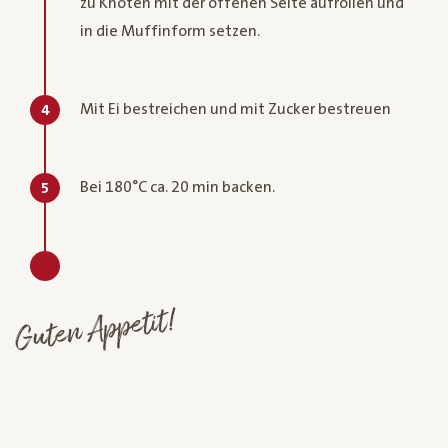
zu Knoten mit der offenen Seite aufrollen und
in die Muffinform setzen.
Mit Ei bestreichen und mit Zucker bestreuen
4
Bei 180°C ca. 20 min backen.
5
Guten Appetit!