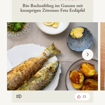
Bio-Bachsaibling im Ganzen mit
knusprigen Zitronen-Feta-Erdäpfel
21
Mit Fisch