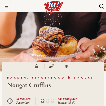
BACKEN, FINGERFOOD & SNACKS
Nougat Cruffins
30 Minuten
das kann jeder
Gesamtzeit
Schwierigkeit