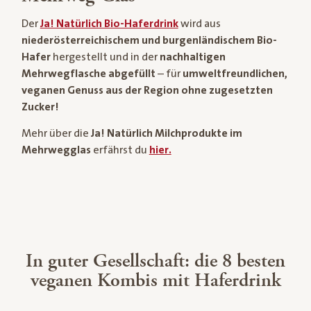
Der
Ja! Natürlich Bio-Haferdrink
wird aus
niederösterreichischem und burgenländischem Bio-
Hafer
hergestellt und in der
nachhaltigen
Mehrwegflasche abgefüllt
– für
umweltfreundlichen,
veganen Genuss aus der Region ohne zugesetzten
Zucker!
Mehr über die
Ja! Natürlich Milchprodukte im
Mehrwegglas
erfährst du
hier.
In guter Gesellschaft: die 8 besten
veganen Kombis mit Haferdrink