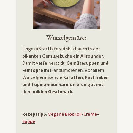
Wurzelgemüse:
Ungesüßter Haferdrink ist auch in der
pikanten Gemüseküche ein Allrounder
.
Damit verfeinerst du
Gemüsesuppen und
-eintöpfe
im Handumdrehen. Vor allem
Wurzelgemüse wie
Karotten, Pastinaken
und Topinambur harmonieren gut mit
dem milden Geschmack.
Rezepttipp:
Vegane Brokkoli-Creme-
Suppe