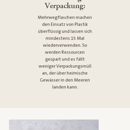
Verpackung:
Mehrwegflaschen machen
den Einsatz von Plastik
überflüssig und lassen sich
mindestens 15 Mal
wiederverwenden. So
werden Ressourcen
gespart und es fällt
weniger Verpackungsmüll
an, der über heimische
Gewässer in den Meeren
landen kann.