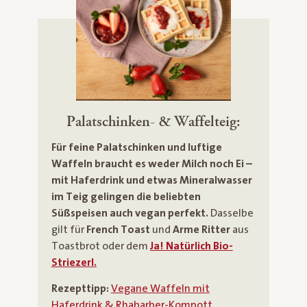
Palatschinken- & Waffelteig:
Für feine Palatschinken und luftige
Waffeln braucht es weder Milch noch Ei
–
mit Haferdrink und etwas Mineralwasser
im Teig gelingen die beliebten
Süßspeisen auch vegan perfekt.
Dasselbe
gilt für
French Toast
und
Arme Ritter
aus
Toastbrot oder dem
Ja! Natürlich Bio-
Striezerl.
Rezepttipp:
Vegane Waffeln mit
Haferdrink & Rhabarber-Kompott