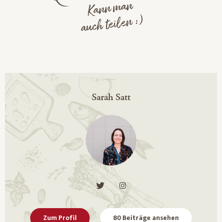
Kann man
auch teilen :)
Sarah Satt
Zum Profil
80 Beiträge ansehen