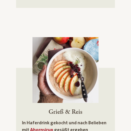
Grieß & Reis
In Haferdrink gekocht und nach Belieben
mit
Ahornsirup
gesüßt ergeben