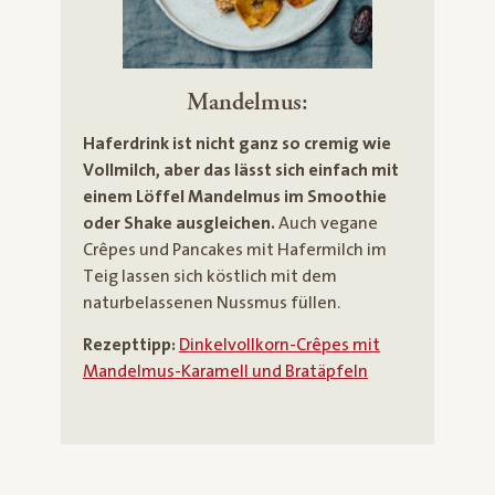
Mandelmus:
Haferdrink ist nicht ganz so cremig wie
Vollmilch, aber das lässt sich einfach mit
einem Löffel Mandelmus im Smoothie
oder Shake ausgleichen.
Auch vegane
Crêpes und Pancakes mit Hafermilch im
Teig lassen sich köstlich mit dem
naturbelassenen Nussmus füllen.
Rezepttipp:
Dinkelvollkorn-Crêpes mit
Mandelmus-Karamell und Bratäpfeln