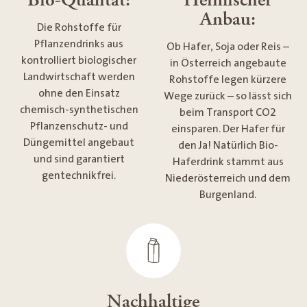
Anbau:
Die Rohstoffe für
Pflanzendrinks aus
Ob Hafer, Soja oder Reis –
kontrolliert biologischer
in Österreich angebaute
Landwirtschaft werden
Rohstoffe legen kürzere
ohne den Einsatz
Wege zurück – so lässt sich
chemisch-synthetischen
beim Transport CO2
Pflanzenschutz- und
einsparen. Der Hafer für
Düngemittel angebaut
den Ja! Natürlich Bio-
und sind garantiert
Haferdrink stammt aus
gentechnikfrei.
Niederösterreich und dem
Burgenland.
Nachhaltige