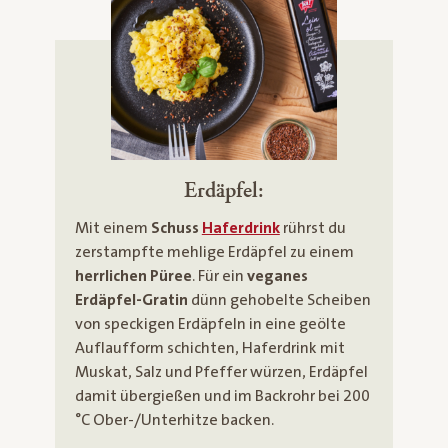
Erdäpfel:
Mit einem
Schuss
Haferdrink
rührst du
zerstampfte mehlige Erdäpfel zu einem
herrlichen Püree
. Für ein
veganes
Erdäpfel-Gratin
dünn gehobelte Scheiben
von speckigen Erdäpfeln in eine geölte
Auflaufform schichten, Haferdrink mit
Muskat, Salz und Pfeffer würzen, Erdäpfel
damit übergießen und im Backrohr bei 200
°C Ober-/Unterhitze backen.