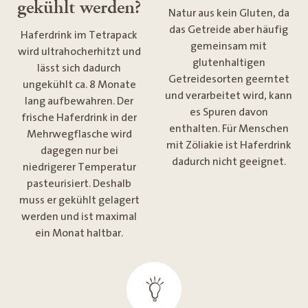
gekühlt werden?
Natur aus kein Gluten, da
das Getreide aber häufig
Haferdrink im Tetrapack
gemeinsam mit
wird ultrahocherhitzt und
glutenhaltigen
lässt sich dadurch
Getreidesorten geerntet
ungekühlt ca. 8 Monate
und verarbeitet wird, kann
lang aufbewahren. Der
es Spuren davon
frische Haferdrink in der
enthalten. Für Menschen
Mehrwegflasche wird
mit Zöliakie ist Haferdrink
dagegen nur bei
dadurch nicht geeignet.
niedrigerer Temperatur
pasteurisiert. Deshalb
muss er gekühlt gelagert
werden und ist maximal
ein Monat haltbar.