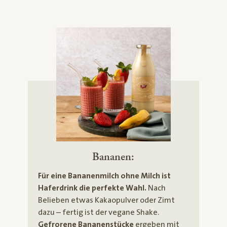
Bananen:
Für eine Bananenmilch ohne Milch ist
Haferdrink die perfekte Wahl.
Nach
Belieben etwas Kakaopulver oder Zimt
dazu – fertig ist der vegane Shake.
Gefrorene Bananenstücke
ergeben mit