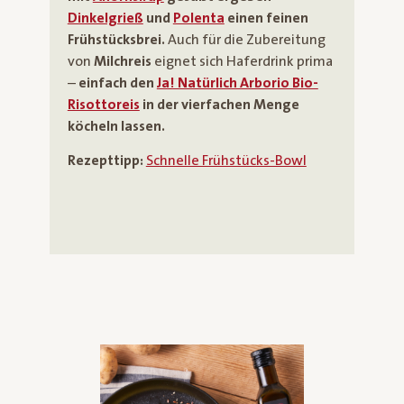
Dinkelgrieß
und
Polenta
einen feinen
Frühstücksbrei.
Auch für die Zubereitung
von
Milchreis
eignet sich Haferdrink prima
–
einfach den
Ja! Natürlich Arborio Bio-
Risottoreis
in der vierfachen Menge
köcheln lassen.
Rezepttipp:
Schnelle Frühstücks-Bowl