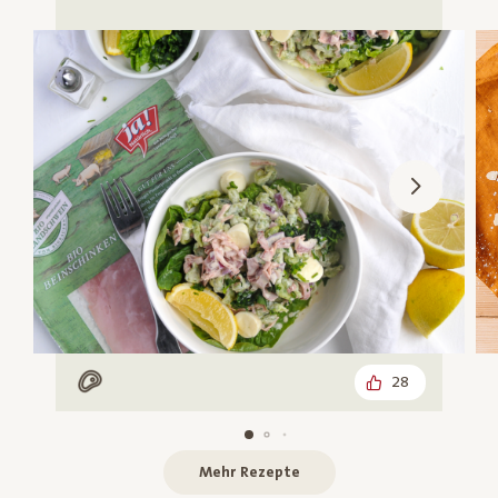
28
Mit Fleisch
Mehr Rezepte