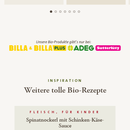
Unsere Bio-Produkte gibt's nur bei:
INSPIRATION
Weitere tolle Bio-Rezepte
FLEISCH, FÜR KINDER
Spinatnockerl mit Schinken-Käse-
Sauce