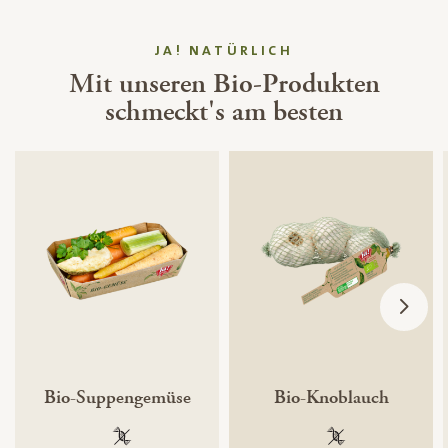
JA! NATÜRLICH
Mit unseren Bio-Produkten
schmeckt's am besten
Bio-Suppengemüse
Bio-Knoblauch
100 % gentechnikfrei
100 % gentechnik