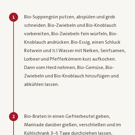
Bio-Suppengrün putzen, abspülen und grob
1
schneiden. Bio-Zwiebeln und Bio-Knoblauch
vorbereiten, Bio-Zwiebeln fein würfeln, Bio-
Knoblauch andrücken. Bio-Essig, einen Schluck
Rotwein und ½ l Wasser mit Nelken, Senfsamen,
Lorbeer und Pfefferkörnern kurz aufkochen.
Dann vom Herd nehmen, Bio-Gemüse, Bio-
Zwiebeln und Bio-Knoblauch hinzufügen und
abkühlen lassen.
Bio-Braten in einen Gefrierbeutel geben,
2
Marinade darüber gießen, verschließen und im
Kühlschrank 3–5 Tage durchziehen lassen,