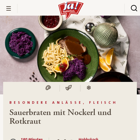
BESONDERE ANLÄSSE, FLEISCH
Sauerbraten mit Nockerl und
Rotkraut
180 Minuten
Hobbykoch