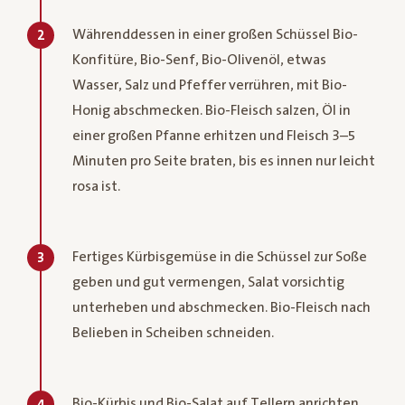
Währenddessen in einer großen Schüssel Bio-
2
Konfitüre, Bio-Senf, Bio-Olivenöl, etwas
Wasser, Salz und Pfeffer verrühren, mit Bio-
Honig abschmecken.​ Bio-Fleisch salzen, Öl in
einer großen Pfanne erhitzen und Fleisch 3–5
Minuten pro Seite braten, bis es innen nur leicht
rosa ist.​
Fertiges Kürbisgemüse in die Schüssel zur Soße
3
geben und gut vermengen, Salat vorsichtig
unterheben und abschmecken. Bio-Fleisch nach
Belieben in Scheiben schneiden.​
Bio-Kürbis und Bio-Salat auf Tellern anrichten,
4