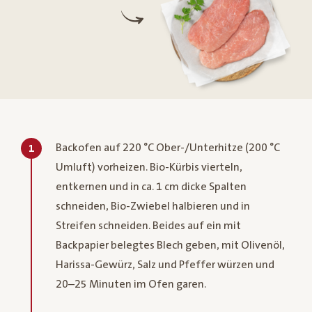
Backofen auf 220 °C Ober-/Unterhitze (200 °C
1
Umluft) vorheizen. Bio-Kürbis vierteln,
entkernen und in ca. 1 cm dicke Spalten
schneiden, Bio-Zwiebel halbieren und in
Streifen schneiden. Beides auf ein mit
Backpapier belegtes Blech geben, mit Olivenöl,
Harissa-Gewürz, Salz und Pfeffer würzen und
20–25 Minuten im Ofen garen.​