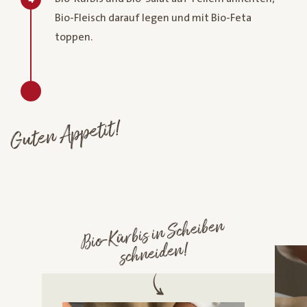
Bio-Fleisch darauf legen und mit Bio-Feta
toppen.​
Guten Appetit!
Bio-Kürbis in Scheiben
schneiden!