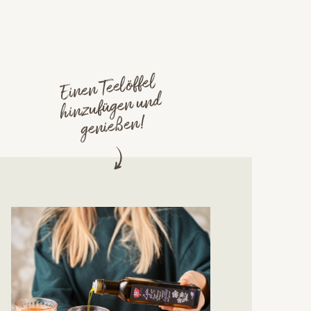
Einen Teelöffel
hinzufügen und
genießen!