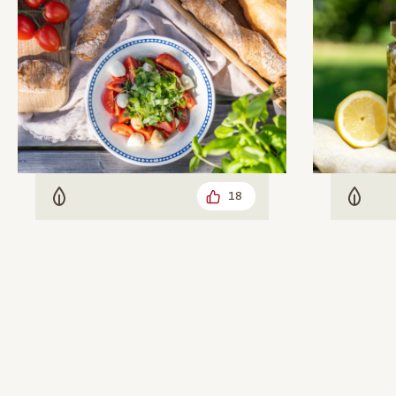
18
Vegetarisch
Veget