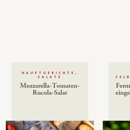
HAUPTGERICHTE,
SALATE
SEL
Mozzarella-Tomaten-
Ferm
Rucola-Salat
einge