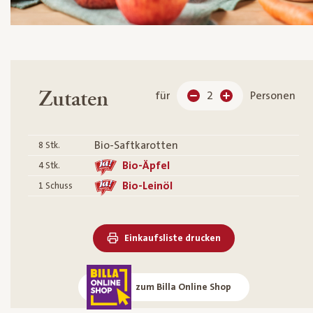
Zutaten
für
2
Personen
Bio-Saftkarotten
8
Stk.
Bio-Äpfel
4
Stk.
Bio-Leinöl
1
Schuss
Einkaufsliste drucken
zum Billa Online Shop