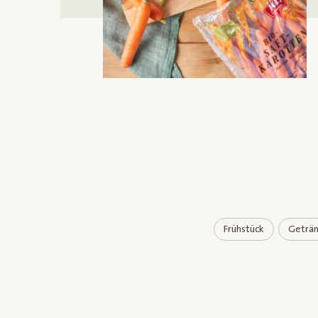
Frühstück
Geträ