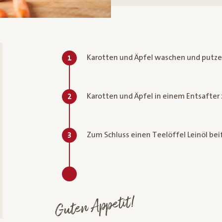
Karotten und Äpfel waschen und putzen
1
Karotten und Äpfel in einem Entsafter
2
Zum Schluss einen Teelöffel Leinöl bei
3
Guten Appetit!