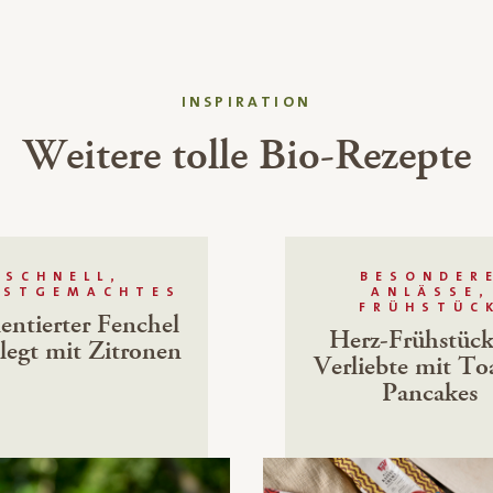
INSPIRATION
Weitere tolle Bio-Rezepte
SCHNELL,
BESONDER
BSTGEMACHTES
ANLÄSSE,
FRÜHSTÜC
entierter Fenchel
Herz-Frühstück
legt mit Zitronen
Verliebte mit To
Pancakes