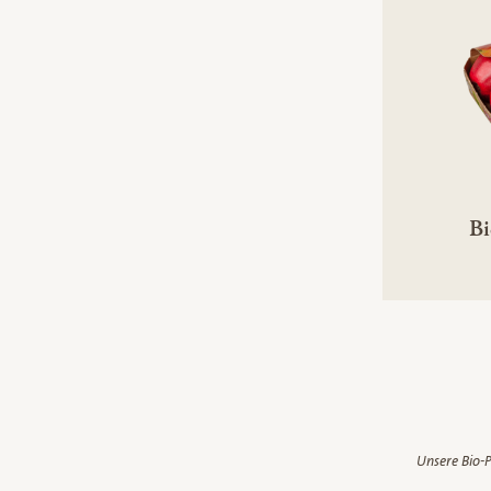
Bi
Unsere Bio-P