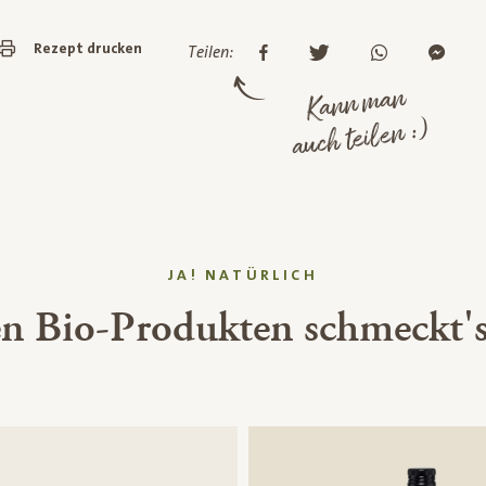
Rezept drucken
Teilen:
Kann man
auch teilen :)
JA! NATÜRLICH
en Bio-Produkten schmeckt's