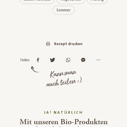
Sommer
Rezept drucken
Teilen:
Kann man
auch teilen :)
JA! NATÜRLICH
Mit unseren Bio-Produkten