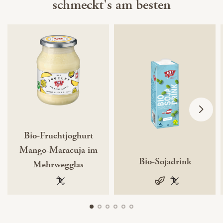
schmeckt's am besten
Bio-Fruchtjoghurt
Mango-Maracuja im
Bio-Sojadrink
Mehrwegglas
100 % gentechnikfrei
vegan
100 % gentechn