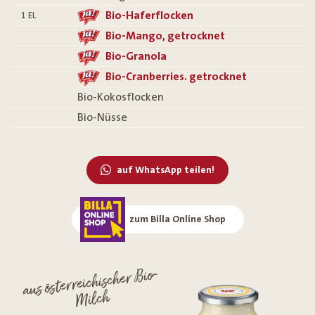
Bio-Haferflocken
1
EL
Bio-Mango, getrocknet
Bio-Granola
Bio-Cranberries. getrocknet
Bio-Kokosflocken
Bio-Nüsse
auf WhatsApp teilen!
zum Billa Online Shop
aus österreichischer Bio-
Milch