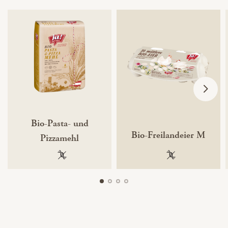
Bio-Pasta- und
Bio-Freilandeier M
Pizzamehl
100 % gentechnikfrei
100 % gentechnik