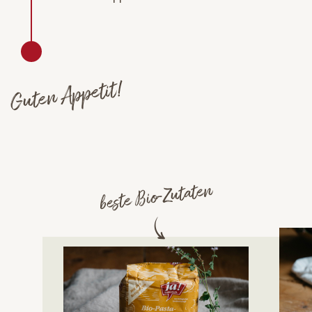
Guten Appetit!
beste Bio-Zutaten