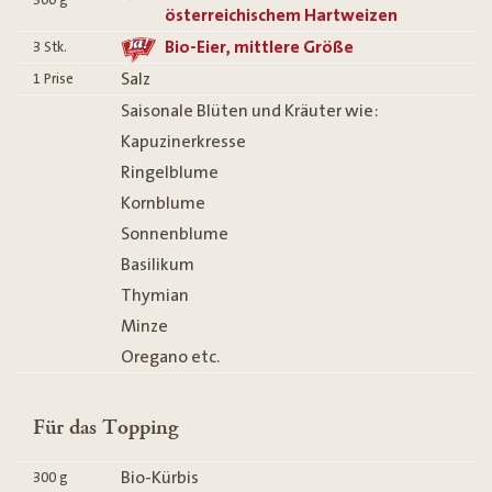
österreichischem Hartweizen
Bio-Eier, mittlere Größe
3
Stk.
Salz
1
Prise
Saisonale Blüten und Kräuter wie:
Kapuzinerkresse
Ringelblume
Kornblume
Sonnenblume
Basilikum
Thymian
Minze
Oregano etc.
Für das Topping
Bio-Kürbis
300
g