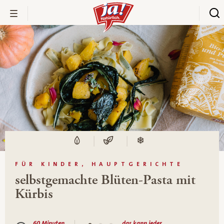
FÜR KINDER, HAUPTGERICHTE
selbstgemachte Blüten-Pasta mit
Kürbis
60 Minuten
das kann jeder