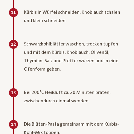
Kürbis in Würfel schneiden, Knoblauch schälen
11
und klein schneiden.
Schwarzkohlblätter waschen, trocken tupfen
12
und mit dem Kürbis, Knoblauch, Olivenöl,
Thymian, Salz und Pfeffer würzen und in eine
Ofenform geben.
Bei 200°C Heißluft ca. 20 Minuten braten,
13
zwischendurch einmal wenden.
Die Blüten-Pasta gemeinsam mit dem Kürbis-
14
Kohl-Mix toppen.