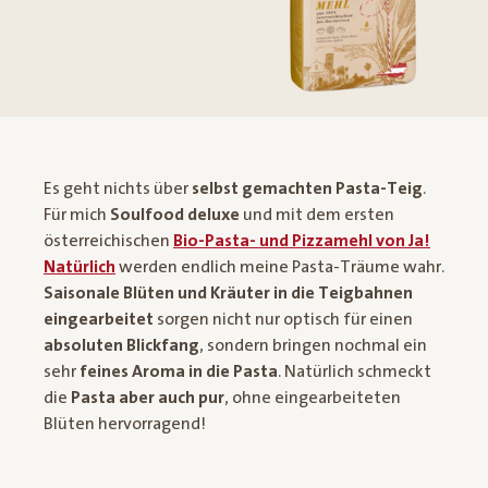
Es geht nichts über
selbst gemachten Pasta-Teig
.
Für mich
Soulfood deluxe
und mit dem ersten
österreichischen
Bio-Pasta- und Pizzamehl von Ja!
Natürlich
werden endlich meine Pasta-Träume wahr.
Saisonale Blüten und Kräuter in die Teigbahnen
eingearbeitet
sorgen nicht nur optisch für einen
absoluten Blickfang
, sondern bringen nochmal ein
sehr
feines Aroma in die Pasta
. Natürlich schmeckt
die
Pasta aber auch pur
, ohne eingearbeiteten
Blüten hervorragend!