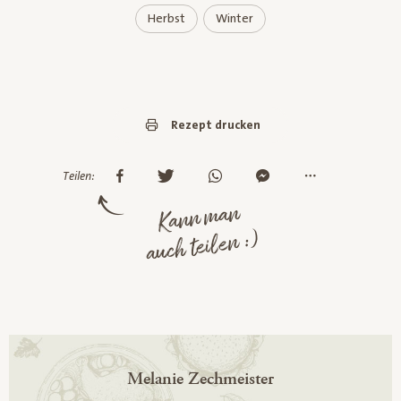
Herbst
Winter
Rezept drucken
Teilen:
Kann man
auch teilen :)
Melanie Zechmeister