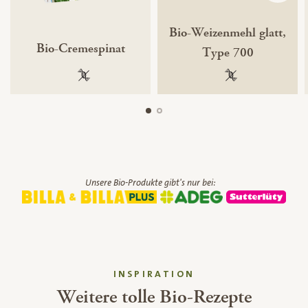
Bio-Weizenmehl glatt,
Bio-Cremespinat
Type 700
100 % gentechnikfrei
100 % gentechnik
Unsere Bio-Produkte gibt's nur bei:
INSPIRATION
Weitere tolle Bio-Rezepte