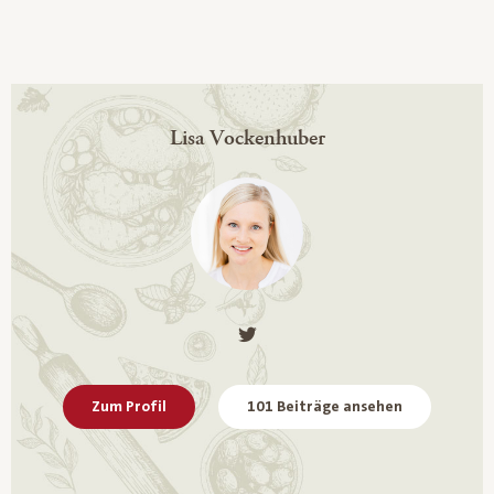
Lisa Vockenhuber
Zum Profil
101 Beiträge ansehen