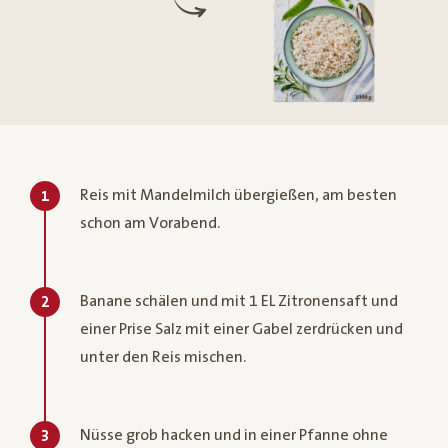
Reis mit Mandelmilch übergießen, am besten
1
schon am Vorabend.
Banane schälen und mit 1 EL Zitronensaft und
2
einer Prise Salz mit einer Gabel zerdrücken und
unter den Reis mischen.
Nüsse grob hacken und in einer Pfanne ohne
3