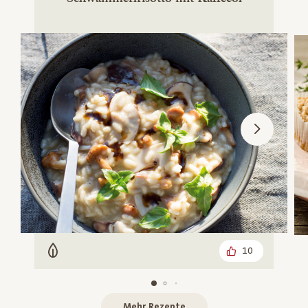
10
Vegetarisch
Mehr Rezepte