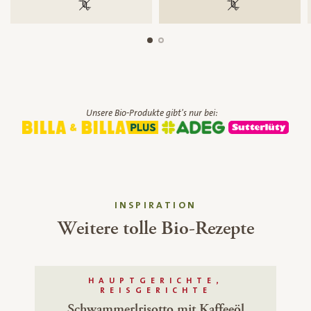
100 % gentechnikfrei
100 % gentechnik
Unsere Bio-Produkte gibt's nur bei:
INSPIRATION
Weitere tolle Bio-Rezepte
HAUPTGERICHTE,
REISGERICHTE
Schwammerlrisotto mit Kaffeeöl