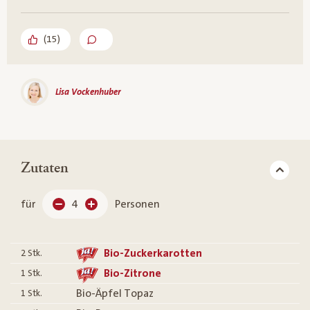
(
15
)
Lisa Vockenhuber
Zutaten
für
4
Personen
Bio-Zuckerkarotten
2
Stk.
Bio-Zitrone
1
Stk.
Bio-Äpfel Topaz
1
Stk.