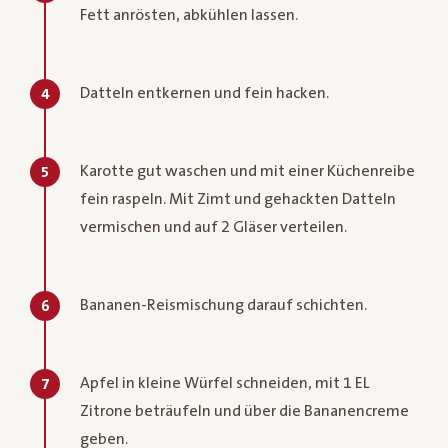
Fett anrösten, abkühlen lassen.
Datteln entkernen und fein hacken.
4
Karotte gut waschen und mit einer Küchenreibe
5
fein raspeln. Mit Zimt und gehackten Datteln
vermischen und auf 2 Gläser verteilen.
Bananen-Reismischung darauf schichten.
6
Apfel in kleine Würfel schneiden, mit 1 EL
7
Zitrone beträufeln und über die Bananencreme
geben.