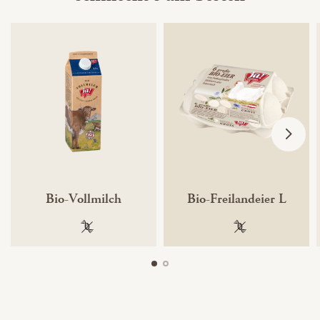
Bio-Vollmilch
Bio-Freilandeier L
100 % gentechnikfrei
100 % gentechnik