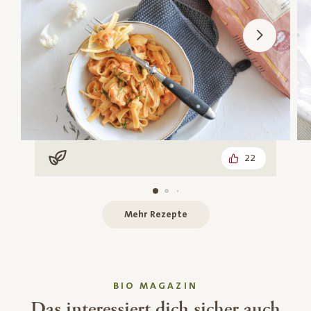
22
Vegan
Mehr Rezepte
BIO MAGAZIN
Das interessiert dich sicher auch