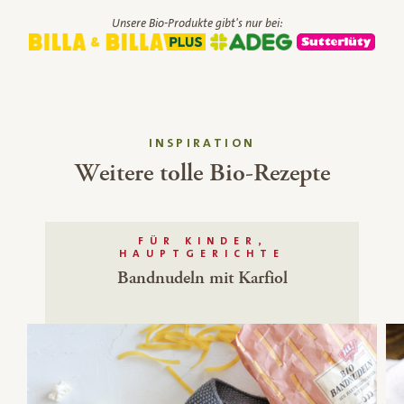
Unsere Bio-Produkte gibt's nur bei:
INSPIRATION
Weitere tolle Bio-Rezepte
FÜR KINDER,
HAUPTGERICHTE
Bandnudeln mit Karfiol