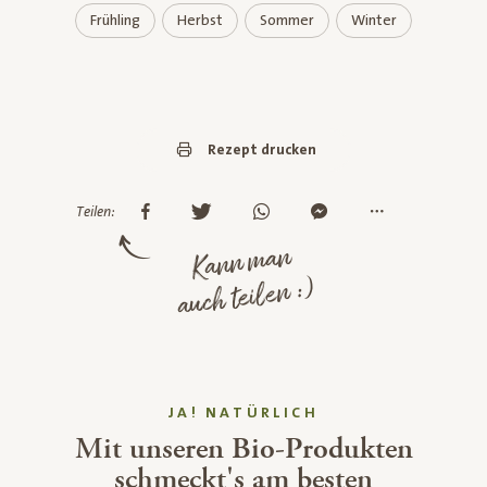
Frühling
Herbst
Sommer
Winter
Rezept drucken
Teilen:
Kann man
auch teilen :)
JA! NATÜRLICH
Mit unseren Bio-Produkten
schmeckt's am besten