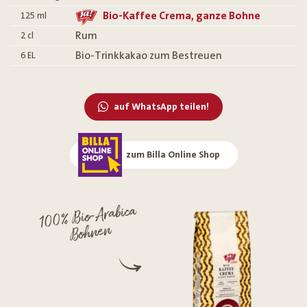
Bio-Kaffee Crema, ganze Bohne
125
ml
Rum
2
cl
Bio-Trinkkakao zum Bestreuen
6
EL
auf WhatsApp teilen!
zum Billa Online Shop
100% Bio-Arabica
Bohnen