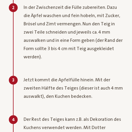
In der Zwischenzeit die Fülle zubereiten. Dazu
2
die Äpfel waschen und fein hobeln, mit Zucker,
Brösel und Zimt vermengen. Nun den Teig in
zwei Teile schneiden und jeweils ca. 4 mm
auswalken und in eine Form geben (der Rand der
Form sollte 3 bis 4 cm mit Teig ausgekleidet
werden).
Jetzt kommt die Apfelfülle hinein. Mit der
3
zweiten Hälfte des Teiges (dieser ist auch 4 mm
auswalkt), den Kuchen bedecken.
Der Rest des Teiges kann z.B. als Dekoration des
4
Kuchens verwendet werden. Mit Dotter