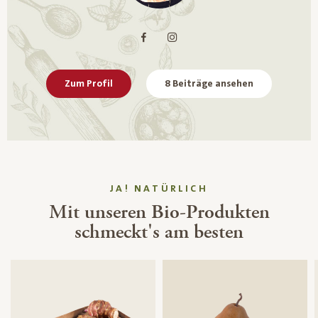
Zum Profil
8 Beiträge ansehen
JA! NATÜRLICH
Mit unseren Bio-Produkten
schmeckt's am besten