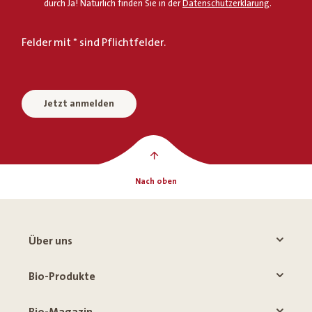
durch Ja! Natürlich finden Sie in der
Datenschutzerklärung
.
Felder mit * sind Pflichtfelder.
Jetzt anmelden
Nach oben
Über uns
Bio-Produkte
Bio-Magazin