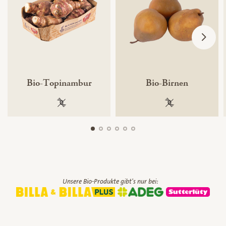
Bio-Topinambur
Bio-Birnen
100 % gentechnikfrei
100 % gentechnik
Unsere Bio-Produkte gibt's nur bei: