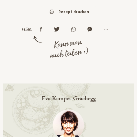
Rezept drucken
Teilen:
Kann man
auch teilen :)
Eva Kamper-Grachegg