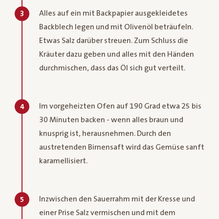
Alles auf ein mit Backpapier ausgekleidetes
3
Backblech legen und mit Olivenöl beträufeln.
Etwas Salz darüber streuen. Zum Schluss die
Kräuter dazu geben und alles mit den Händen
durchmischen, dass das Öl sich gut verteilt.
Im vorgeheizten Ofen auf 190 Grad etwa 25 bis
4
30 Minuten backen - wenn alles braun und
knusprig ist, herausnehmen. Durch den
austretenden Birnensaft wird das Gemüse sanft
karamellisiert.
Inzwischen den Sauerrahm mit der Kresse und
5
einer Prise Salz vermischen und mit dem