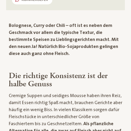
Bolognese, Curry oder Chili – oft ist es neben dem
Geschmack vor allem die typische Textur, die
bestimmte Speisen zu Lieblingsgerichten macht. Mit
den neuen Ja! Natürlich Bio-Sojaprodukten gelingen
diese auch ganz ohne Fleisch.
Die richtige Konsistenz ist der
halbe Genuss
Cremige Suppen und seidiges Mousse haben ihren Reiz,
damit Essen richtig Spaß macht, brauchen Gerichte aber
häufig ein wenig Biss. In vielen Klassikern sorgen dafür
Fleischstücke in unterschiedlicher Größe von
Faschiertem bis zu Geschnetzeltem.
Als pflanzliche
Alternative für alle, die zwar auf Fleisch aber nicht auf