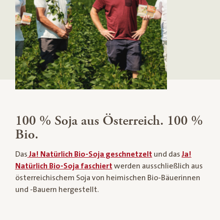
100 % Soja aus Österreich. 100 %
Bio.
Das
Ja! Natürlich Bio-Soja geschnetzelt
und das
Ja!
Natürlich Bio-Soja faschiert
werden ausschließlich aus
österreichischem Soja von heimischen Bio-Bäuerinnen
und -Bauern hergestellt.