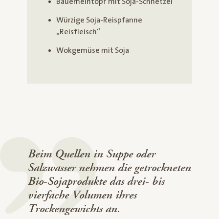
Bauerneintopf mit Soja-Schnetzel
Würzige Soja-Reispfanne
„Reisfleisch“
Wokgemüse mit Soja
Beim Quellen in Suppe oder
Salzwasser nehmen die getrockneten
Bio-Sojaprodukte das drei- bis
vierfache Volumen ihres
Trockengewichts an.