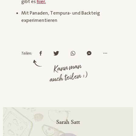
gibt es
hier.
Mit Panaden, Tempura- und Backteig
experimentieren
Teilen:
Kann man
auch teilen :)
Sarah Satt