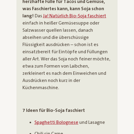
herzhafte Fülle für Tacos und Gemüse,
was Faschiertes kann, kann Soja schon
lang!
Das
Ja! Natürlich Bio-Soja faschiert
einfach in heißer Gemüsesuppe oder
Salzwasser quellen lassen, danach
abseihen und die überschüssige
Flüssigkeit ausdrücken – schon ist es
einsatzbereit für Eintöpfe und Füllungen
aller Art. Wer das Soja noch feiner möchte,
etwa zum Formen von Laibchen,
zerkleinert es nach dem Einweichen und
Ausdrücken noch kurz in der
Küchenmaschine.
7 Ideen für Bio-Soja faschiert
Spaghetti Bolognese
und Lasagne
Chili sin Carne