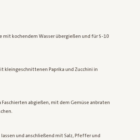
rte mit kochendem Wasser übergießen und für 5-10
t kleingeschnittenen Paprika und Zucchini in
a Faschierten abgießen, mit dem Gemüse anbraten
schen.
lassen und anschließend mit Salz, Pfeffer und