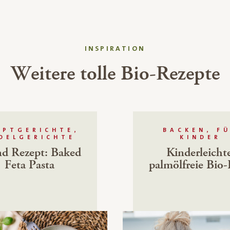
INSPIRATION
Weitere tolle Bio-Rezepte
UPTGERICHTE,
BACKEN, F
DELGERICHTE
KINDER
d Rezept: Baked
Kinderleicht
Feta Pasta
palmölfreie Bio-