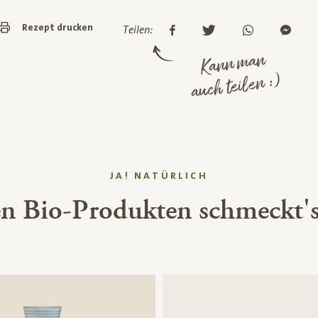
Rezept drucken
Teilen:
Kann man
auch teilen :)
JA! NATÜRLICH
en Bio-Produkten schmeckt's