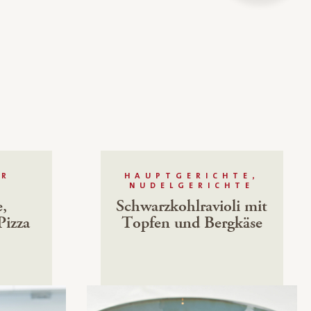
ÜR
HAUPTGERICHTE,
NUDELGERICHTE
e,
Schwarzkohlravioli mit
Pizza
Topfen und Bergkäse