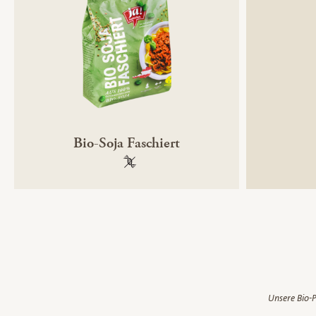
Bio-Soja Faschiert
100 % gentechnikfrei
Unsere Bio-P