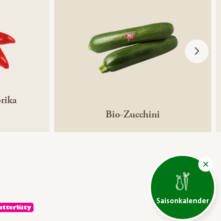
rika
Bio-Zucchini
ntechnikfrei
Saisonkalender