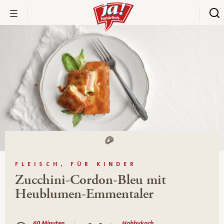
FLEISCH, FÜR KINDER
Zucchini-Cordon-Bleu mit
Heublumen-Emmentaler
60 Minuten
Hobbykoch