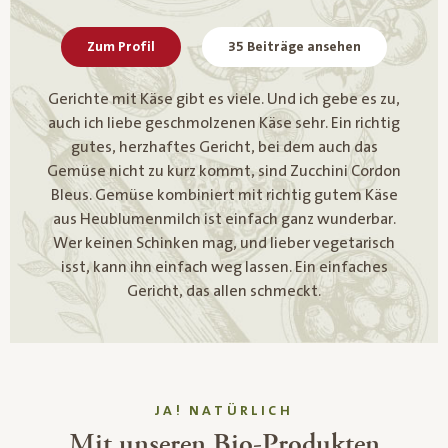
Zum Profil
35 Beiträge ansehen
Gerichte mit Käse gibt es viele. Und ich gebe es zu,
auch ich liebe geschmolzenen Käse sehr. Ein richtig
gutes, herzhaftes Gericht, bei dem auch das
Gemüse nicht zu kurz kommt, sind Zucchini Cordon
Bleus. Gemüse kombiniert mit richtig gutem Käse
aus Heublumenmilch ist einfach ganz wunderbar.
Wer keinen Schinken mag, und lieber vegetarisch
isst, kann ihn einfach weg lassen. Ein einfaches
Gericht, das allen schmeckt.
JA! NATÜRLICH
Mit unseren Bio-Produkten