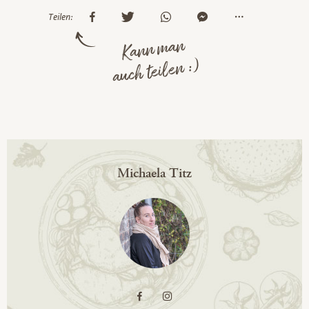
Teilen:
Kann man
auch teilen :)
Michaela Titz