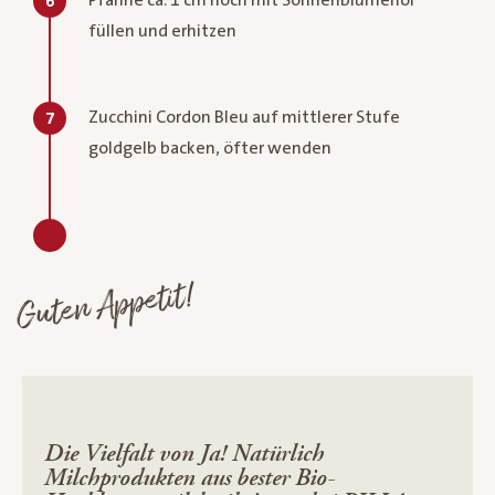
6
füllen und erhitzen
Zucchini Cordon Bleu auf mittlerer Stufe
7
goldgelb backen, öfter wenden
Guten Appetit!
Die Vielfalt von Ja! Natürlich
Milchprodukten aus bester Bio-