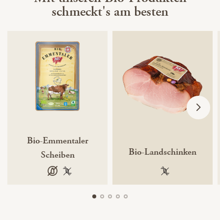
schmeckt's am besten
Bio-Emmentaler
Bio-Landschinken
Scheiben
laktosefrei
100 % gentechnikfrei
100 % gentechnik