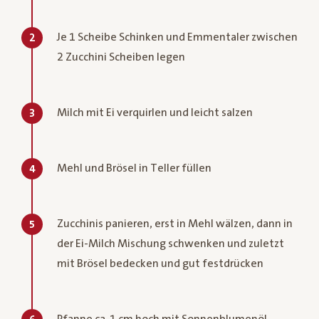
Je 1 Scheibe Schinken und Emmentaler zwischen
2
2 Zucchini Scheiben legen
Milch mit Ei verquirlen und leicht salzen
3
Mehl und Brösel in Teller füllen
4
Zucchinis panieren, erst in Mehl wälzen, dann in
5
der Ei-Milch Mischung schwenken und zuletzt
mit Brösel bedecken und gut festdrücken
Pfanne ca. 1 cm hoch mit Sonnenblumenöl