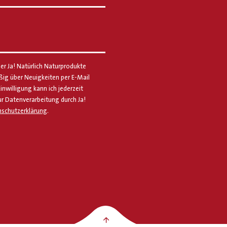
er Ja! Natürlich Naturprodukte
g über Neuigkeiten per E-Mail
Einwilligung kann ich jederzeit
ur Datenverarbeitung durch Ja!
schutzerklärung
.