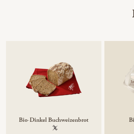
Bio-Dinkel Buchweizenbrot
B
100 % gentechnikfrei