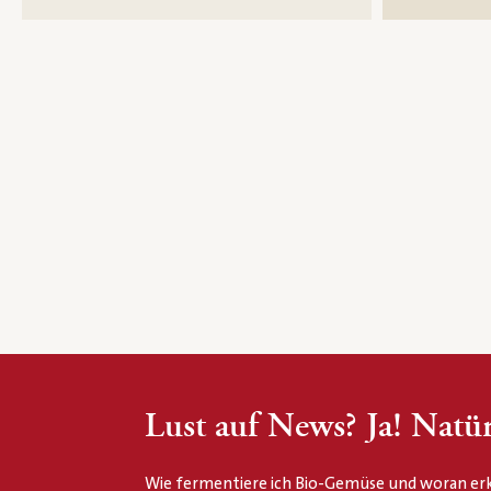
Lust auf News? Ja! Natür
Wie fermentiere ich Bio-Gemüse und woran erk