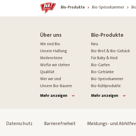
Home
Bio-Produkte
Bio-Speisekammer
Bi
Über uns
Bio-Produkte
Wir sind Bio
Neu
Unsere Haltung
Bio-Brot & Bio-Gebäck
Meilensteine
Für Baby & Kind
Wofür wir stehen
Bio-Garten
Qualität
Bio-Getränke
Wer wir sind
Bio-Speisekammer
Unsere Bio-Bauern
Bio-Kühlprodukte
Mehr anzeigen
Mehr anzeigen
Datenschutz
Barrierefreiheit
Meldungs- und Abhilfe