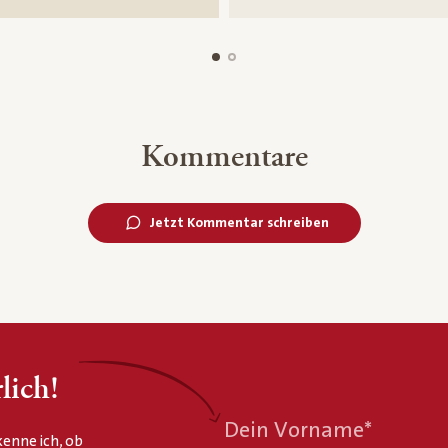
Kommentare
Jetzt Kommentar schreiben
lich!
Dein Vorname
*
enne ich, ob