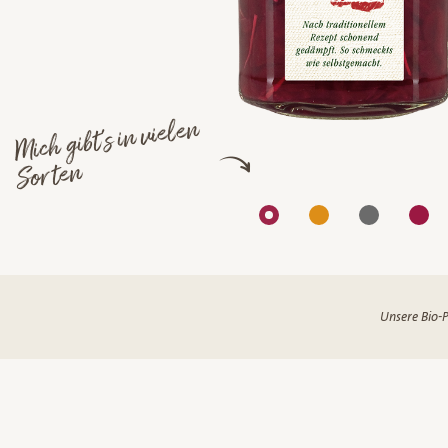
Mich gibt's in vielen
Sorten
Unsere Bio-P