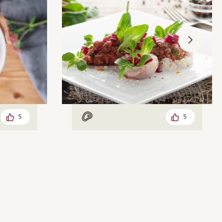
5
5
Mit Fleisch