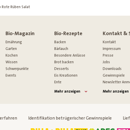
o Rote Rüben Salat
Bio-Magazin
Bio-Rezepte
Kontakt & 
Ernährung
Backen
Kontakt
Garten
Bärlauch
Impressum
Kochen
Besondere Anlässe
Presse
Wissen
Brot backen
Jobs
Schwerpunkte
Desserts
Downloads
Events
Eis Kreationen
Gewinnspiele
Ente
Newsletter Anm
Mehr anzeigen
Mehr anzeigen
verfahren
Identifikation betrügerischer Gewinnspiele
Lie