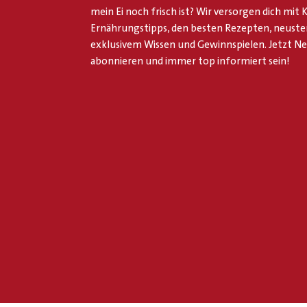
mein Ei noch frisch ist? Wir versorgen dich mit
Ernährungstipps, den besten Rezepten, neuste
exklusivem Wissen und Gewinnspielen. Jetzt N
abonnieren und immer top informiert sein!