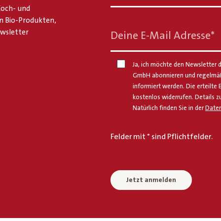
 Koch- und
n Bio-Produkten,
ewsletter
Deine E-Mail Adresse
*
Ja, ich möchte den Newsletter d
GmbH abonnieren und regelmäßi
informiert werden. Die erteilte 
kostenlos widerrufen. Details z
Natürlich finden Sie in der
Daten
Felder mit * sind Pflichtfelder.
Jetzt anmelden