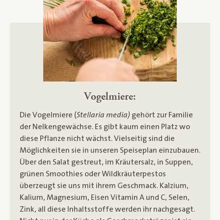
Vogelmiere:
Die Vogelmiere (
Stellaria media)
gehört zur Familie
der Nelkengewächse. Es gibt kaum einen Platz wo
diese Pflanze nicht wächst. Vielseitig sind die
Möglichkeiten sie in unseren Speiseplan einzubauen.
Über den Salat gestreut, im Kräutersalz, in Suppen,
grünen Smoothies oder Wildkräuterpestos
überzeugt sie uns mit ihrem Geschmack. Kalzium,
Kalium, Magnesium, Eisen Vitamin A und C, Selen,
Zink, all diese Inhaltsstoffe werden ihr nachgesagt.