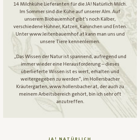
14 Milchkühe Lieferanten für die JA! Natürlich Milch.
Im Sommer sind die Kühe auf unserer Alm. Auf
unserem Biobauernhof gibt’s noch Kälber,
verschiedene Hühner, Katzen, Kaninchen und Enten.
Unter www.leitenbauernhof.at kann man uns und
unsere Tiere kennenlernen.
„Das Wissen der Natur ist spannend, aufregend und
immer wieder eine Herausforderung – dieses
überlieferte Wissen ist es wert, erhalten und
weitergegeben zu werden“, im Hollersbacher
Kräutergarten, www.hollersbacher.at, der auch zu
meinem Arbeitsbereich gehört, bin ich sehr oft
anzutreffen.
JA! NATÜRLICH