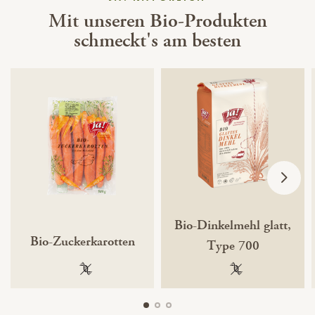
Mit unseren Bio-Produkten
schmeckt's am besten
Bio-Dinkelmehl glatt,
Bio-Zuckerkarotten
Type 700
100 % gentechnikfrei
100 % gentechnik