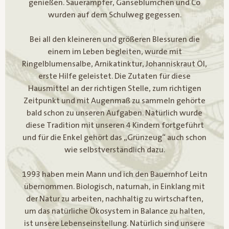
genießen. Sauerampfer, Gänseblümchen und Co
wurden auf dem Schulweg gegessen.
Bei all den kleineren und größeren Blessuren die
einem im Leben begleiten, wurde mit
Ringelblumensalbe, Arnikatinktur, Johanniskraut Öl,
erste Hilfe geleistet. Die Zutaten für diese
Hausmittel an der richtigen Stelle, zum richtigen
Zeitpunkt und mit Augenmaß zu sammeln gehörte
bald schon zu unseren Aufgaben. Natürlich wurde
diese Tradition mit unseren 4 Kindern fortgeführt
und für die Enkel gehört das „Grünzeug“ auch schon
wie selbstverständlich dazu.
1993 haben mein Mann und ich den Bauernhof Leitn
übernommen. Biologisch, naturnah, in Einklang mit
der Natur zu arbeiten, nachhaltig zu wirtschaften,
um das natürliche Ökosystem in Balance zu halten,
ist unsere Lebenseinstellung. Natürlich sind unsere