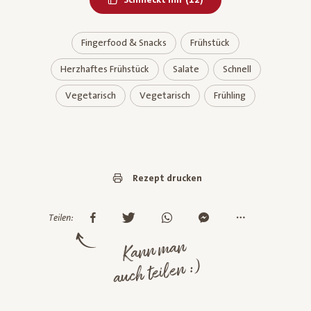
Fingerfood & Snacks
Frühstück
Herzhaftes Frühstück
Salate
Schnell
Vegetarisch
Vegetarisch
Frühling
Rezept drucken
Teilen:
Kann man
auch teilen :)