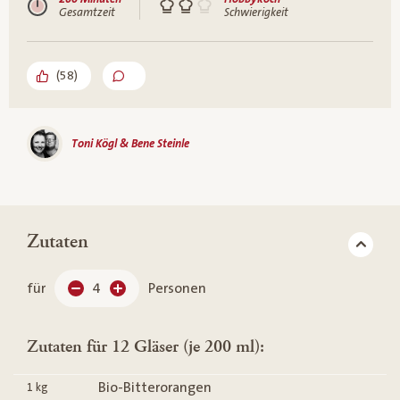
Gesamtzeit
Schwierigkeit
(
58
)
Toni Kögl & Bene Steinle
Zutaten
für
4
Personen
Zutaten für 12 Gläser (je 200 ml):
Bio-Bitterorangen
1
kg