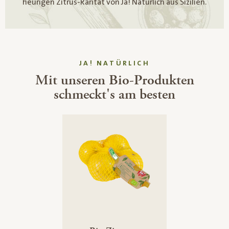
heurigen Zitrus-Rarität von Ja! Natürlich aus Sizilien.
JA! NATÜRLICH
Mit unseren Bio-Produkten
schmeckt's am besten