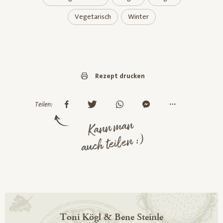
Vegetarisch
Winter
Rezept drucken
Teilen:
Kann man
auch teilen :)
Toni Kögl & Bene Steinle