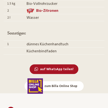
Bio-Vollrohrzucker
1.5
kg
Bio-Zitronen
2
Wasser
2
l
Sonstiges:
dünnes Küchenhandtuch
1
Küchenbindfaden
auf WhatsApp teilen!
zum Billa Online Shop