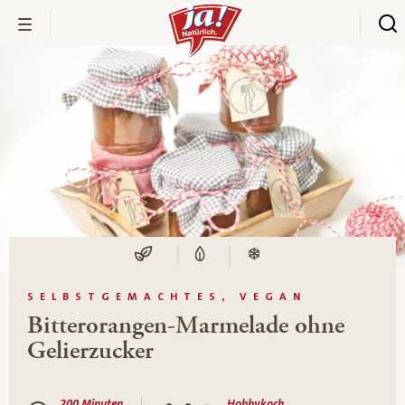
SELBSTGEMACHTES, VEGAN
Bitterorangen-Marmelade ohne
Gelierzucker
200 Minuten
Hobbykoch