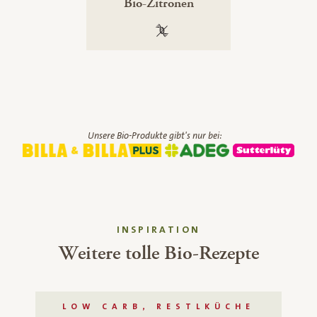
Bio-Zitronen
100 % gentechnikfrei
Unsere Bio-Produkte gibt's nur bei:
INSPIRATION
Weitere tolle Bio-Rezepte
LOW CARB, RESTLKÜCHE