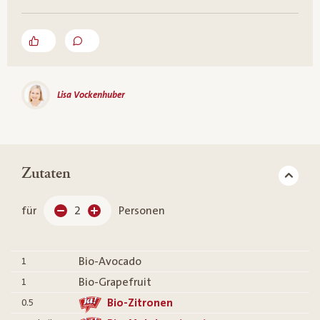
Lisa Vockenhuber
Zutaten
für
2
Personen
Bio-Avocado
1
Bio-Grapefruit
1
Bio-Zitronen
0.5