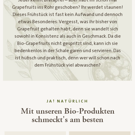
Grapefruits ins Rohr geschoben? Ihr werdet staunen!
Dieses Frühstück ist fast kein Aufwand und dennoch
etwas Besonderes. Vergesst, was ihr bisher von
Grapefruit gehalten habt, denn sie wandelt sich
sowohl in Konsistenz als auch in Geschmack. Da die
Bio-Grapefruits nicht gespritzt sind, kann ich sie
bedenkenlos in der Schale garen und servieren. Das
ist hübsch und praktisch, denn wer will schon nach
dem Frühstück viel abwaschen?
JA! NATÜRLICH
Mit unseren Bio-Produkten
schmeckt's am besten