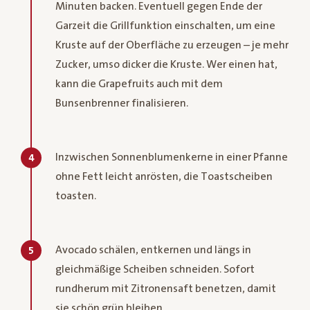
Minuten backen. Eventuell gegen Ende der
Garzeit die Grillfunktion einschalten, um eine
Kruste auf der Oberfläche zu erzeugen – je mehr
Zucker, umso dicker die Kruste. Wer einen hat,
kann die Grapefruits auch mit dem
Bunsenbrenner finalisieren.
Inzwischen Sonnenblumenkerne in einer Pfanne
4
ohne Fett leicht anrösten, die Toastscheiben
toasten.
Avocado schälen, entkernen und längs in
5
gleichmäßige Scheiben schneiden. Sofort
rundherum mit Zitronensaft benetzen, damit
sie schön grün bleiben.