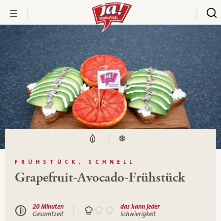
FRÜHSTÜCK, SCHNELL
Grapefruit-Avocado-Frühstück
20 Minuten
das kann jeder
Gesamtzeit
Schwierigkeit