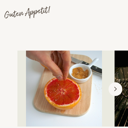
Guten Appetit!