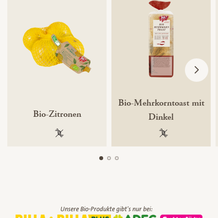
Bio-Mehrkorntoast mit
Bio-Zitronen
Dinkel
100 % gentechnikfrei
100 % gentechnik
Unsere Bio-Produkte gibt's nur bei: