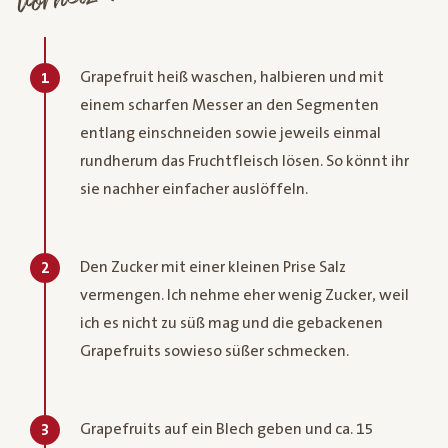
Grapefruit heiß waschen, halbieren und mit
1
einem scharfen Messer an den Segmenten
entlang einschneiden sowie jeweils einmal
rundherum das Fruchtfleisch lösen. So könnt ihr
sie nachher einfacher auslöffeln.
Den Zucker mit einer kleinen Prise Salz
2
vermengen. Ich nehme eher wenig Zucker, weil
ich es nicht zu süß mag und die gebackenen
Grapefruits sowieso süßer schmecken.
Grapefruits auf ein Blech geben und ca. 15
3