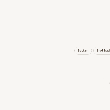
Backen
Brot bac