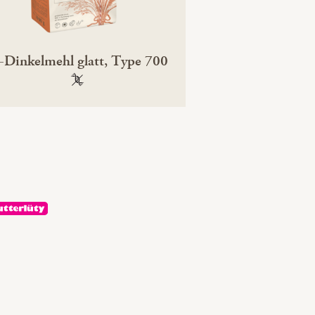
-Dinkelmehl glatt, Type 700
100 % gentechnikfrei