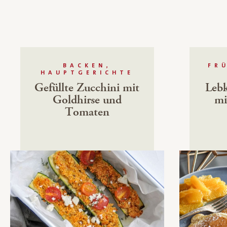
BACKEN,
FR
HAUPTGERICHTE
Gefüllte Zucchini mit
Leb
Goldhirse und
mi
Tomaten