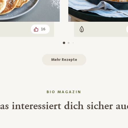
16
arisch
Vegetarisch
Mehr Rezepte
BIO MAGAZIN
s interessiert dich sicher a