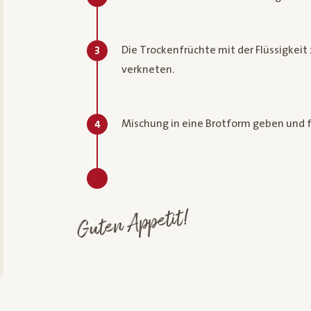
Die Trockenfrüchte mit der Flüssigkei
3
verkneten.
Mischung in eine Brotform geben und f
4
Guten Appetit!