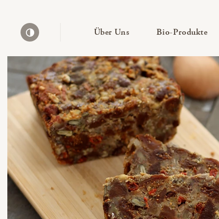
— Untermenü ausklapp
— 
Über Uns
Bio-Produkte
Kontrast erhöhen