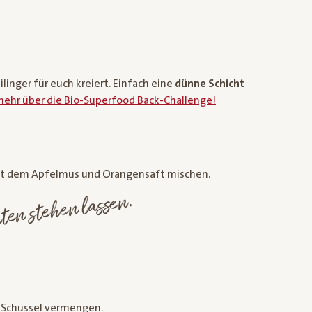
ilinger für euch kreiert. Einfach eine
dünne Schicht
 mehr über die Bio-Superfood Back-Challenge!
it dem Apfelmus und Orangensaft mischen.
ten stehen lassen.
n Schüssel vermengen.