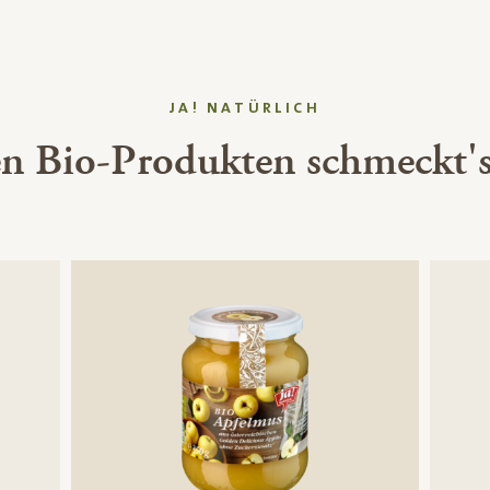
JA! NATÜRLICH
en Bio-Produkten schmeckt's