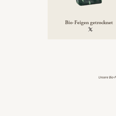
Bio-Feigen getrocknet
100 % gentechn
Unsere Bio-P