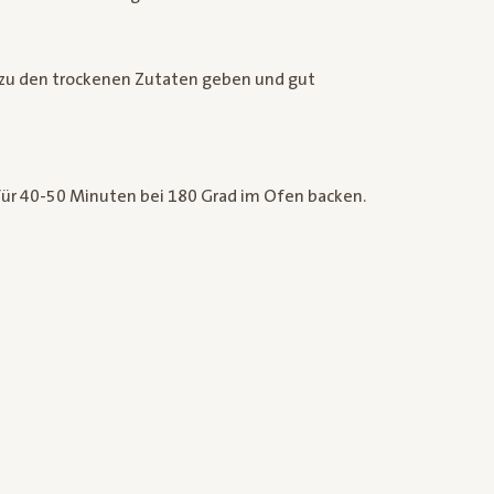
t zu den trockenen Zutaten geben und gut
ür 40-50 Minuten bei 180 Grad im Ofen backen.