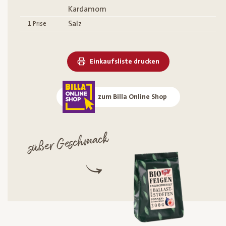
Kardamom
Salz
1
Prise
Einkaufsliste drucken
zum Billa Online Shop
süßer Geschmack