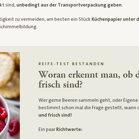
kt sind,
unbedingt aus der Transportverpackung geben
.
tigkeit zu vermeiden, am besten ein Stück
Küchenpapier unter d
Schimmelbildung.
REIFE-TEST BESTANDEN
Woran erkennt man, ob d
frisch sind?
Wer gerne Beeren sammeln geht, oder Eigene 
bestimmt schon mal die Frage gestellt, wann 
und frisch sind!
Ein paar
Richtwerte: