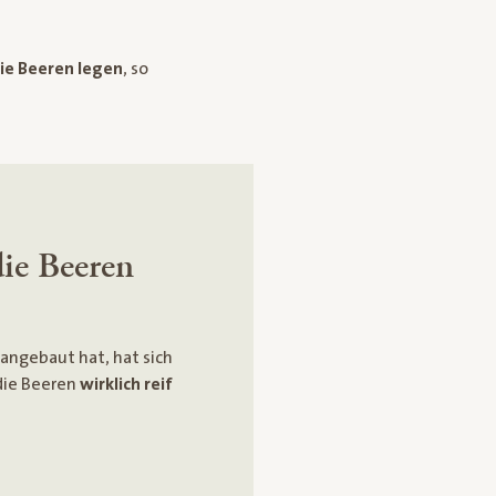
ie Beeren legen
, so
ie Beeren
angebaut hat, hat sich
die Beeren
wirklich reif