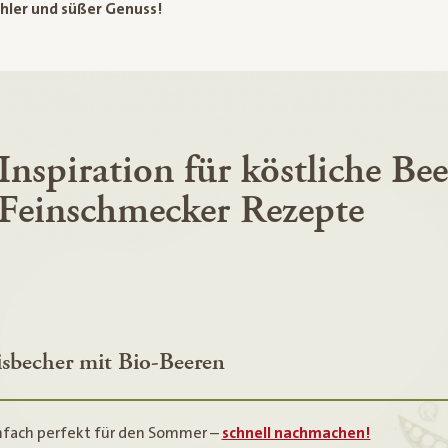
hler und süßer Genuss!
Inspiration für köstliche Be
Feinschmecker Rezepte
isbecher mit Bio-Beeren
nfach perfekt für den Sommer –
schnell nachmachen!