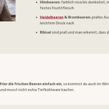
Himbeeren:
farblich rosa bis dunkelrot,
festes Fruchtfleisch
Heidelbeeren
& Brombeeren:
pralles A
leichtem Druck nach
Ribisel
sind prall und man erkennt, dass de
frier die frischen Beeren einfach ein
, so kommst du auch im Win
nd musst nicht extra Tiefkühlware kaufen.