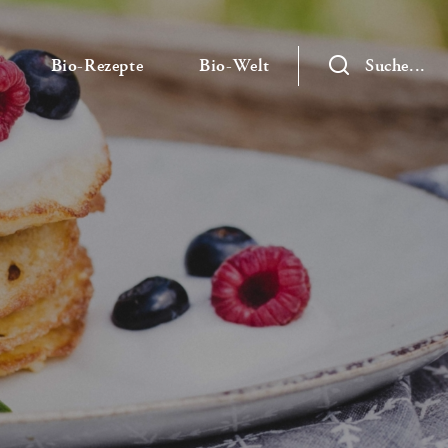
— Untermenü ausklappen
— Untermenü ausklappen
— Untermenü ausklap
Bio-Rezepte
Bio-Welt
Suche...