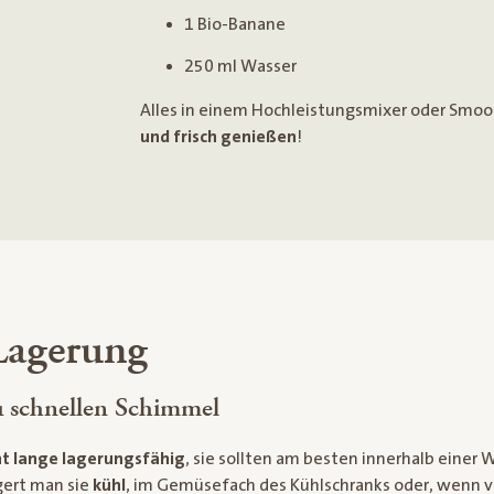
1 Bio-Banane
250 ml Wasser
Alles in einem Hochleistungsmixer oder Smo
und frisch genießen
!
Lagerung
u schnellen Schimmel
ht lange lagerungsfähig
, sie sollten am besten innerhalb einer
gert man sie
kühl
, im Gemüsefach des Kühlschranks oder, wenn vo