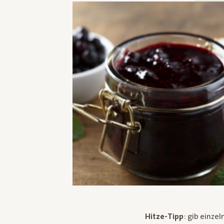
Hitze-Tipp
: gib einze