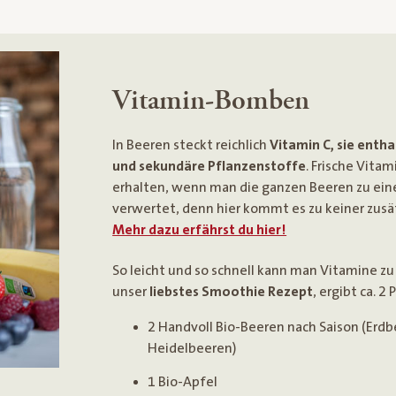
Vitamin-Bomben
In Beeren steckt reichlich
Vitamin C, sie entha
und sekundäre Pflanzenstoffe
. Frische Vita
erhalten, wenn man die ganzen Beeren zu ei
verwertet, denn hier kommt es zu keiner zusät
Mehr dazu erfährst du hier!
So leicht und so schnell kann man Vitamine zu
unser
liebstes Smoothie Rezept
, ergibt ca. 2
2 Handvoll Bio-Beeren nach Saison (Erd
Heidelbeeren)
1 Bio-Apfel