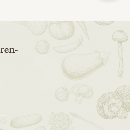
eren-