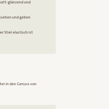
 matt-glänzend und
ussehen und geben
r Stiel elastisch ist
ter in den Genuss von