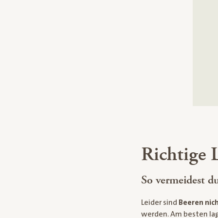
Richtige 
So vermeidest d
Leider sind
Beeren nic
werden. Am besten la