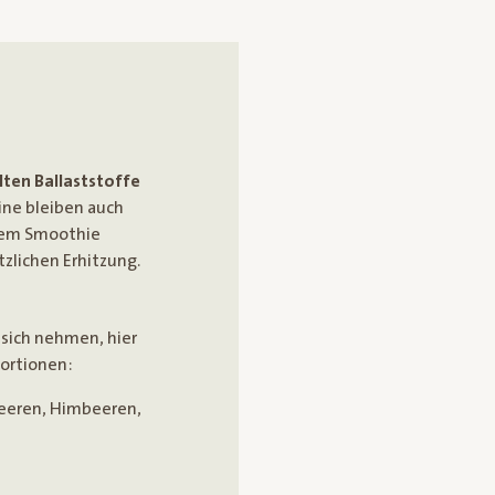
lten Ballaststoffe
mine bleiben auch
nem Smoothie
zlichen Erhitzung.
 sich nehmen, hier
 Portionen:
beeren, Himbeeren,