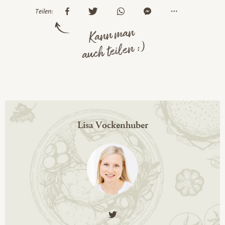
Teilen:
Kann man
auch teilen :)
Lisa Vockenhuber