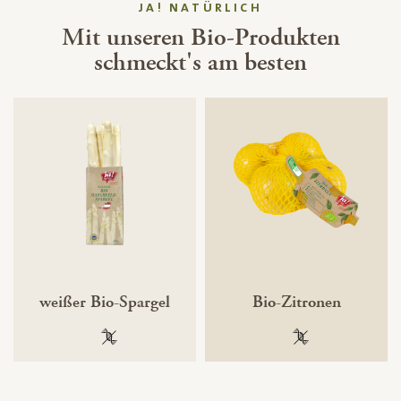
JA! NATÜRLICH
Mit unseren Bio-Produkten
schmeckt's am besten
weißer Bio-Spargel
Bio-Zitronen
100 % gentechnikfrei
100 % gentechnik