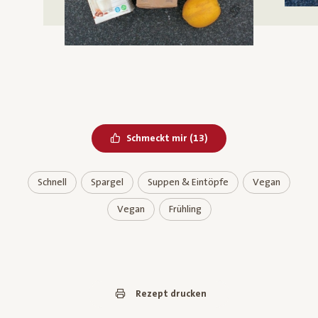
Bereits geliked
Schmeckt mir
(
13
)
Schnell
Spargel
Suppen & Eintöpfe
Vegan
Vegan
Frühling
Rezept drucken