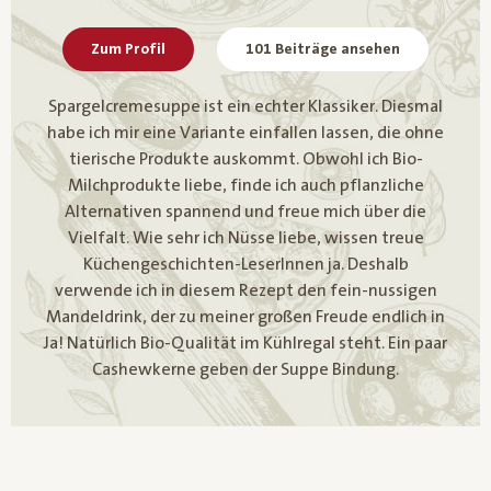
Zum Profil
101 Beiträge ansehen
Spargelcremesuppe ist ein echter Klassiker. Diesmal
habe ich mir eine Variante einfallen lassen, die ohne
tierische Produkte auskommt. Obwohl ich Bio-
Milchprodukte liebe, finde ich auch pflanzliche
Alternativen spannend und freue mich über die
Vielfalt. Wie sehr ich Nüsse liebe, wissen treue
Küchengeschichten-LeserInnen ja. Deshalb
verwende ich in diesem Rezept den fein-nussigen
Mandeldrink, der zu meiner großen Freude endlich in
Ja! Natürlich Bio-Qualität im Kühlregal steht. Ein paar
Cashewkerne geben der Suppe Bindung.