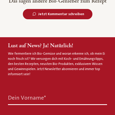
Das sagen andere Bio-Genießer zum Rezept
Jetzt Kommentar schreiben
Lust auf News? Ja! Natürlich!
Wie fermentiere ich Bio-Gemüse und woran erkenne ich, ob mein Ei
noch frisch ist? Wir versorgen dich mit Koch- und Ernährungstipps,
den besten Rezepten, neusten Bio-Produkten, exklusivem Wissen
und Gewinnspielen. Jetzt Newsletter abonnieren und immer top
informiert sein!
Dein Vorname
*