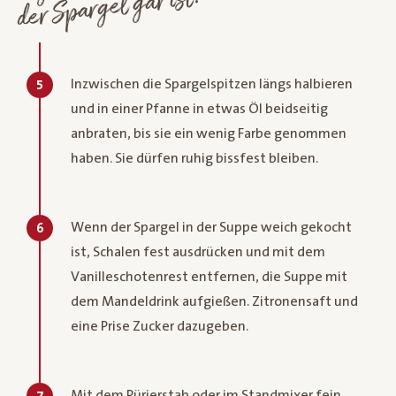
der Spargel gar ist.
Inzwischen die Spargelspitzen längs halbieren
5
und in einer Pfanne in etwas Öl beidseitig
anbraten, bis sie ein wenig Farbe genommen
haben. Sie dürfen ruhig bissfest bleiben.
Wenn der Spargel in der Suppe weich gekocht
6
ist, Schalen fest ausdrücken und mit dem
Vanilleschotenrest entfernen, die Suppe mit
dem Mandeldrink aufgießen. Zitronensaft und
eine Prise Zucker dazugeben.
Mit dem Pürierstab oder im Standmixer fein