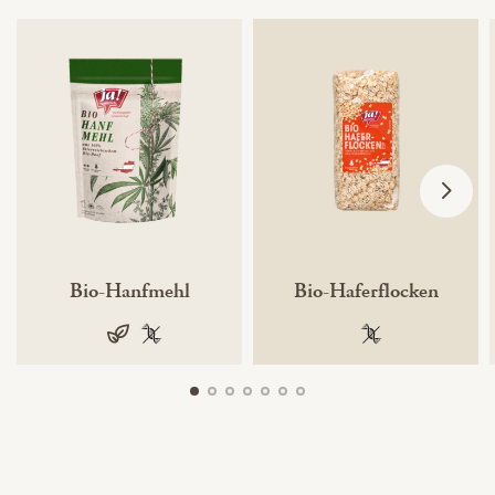
Bio-Hanfmehl
Bio-Haferflocken
vegan
100 % gentechnikfrei
100 % gentechnik