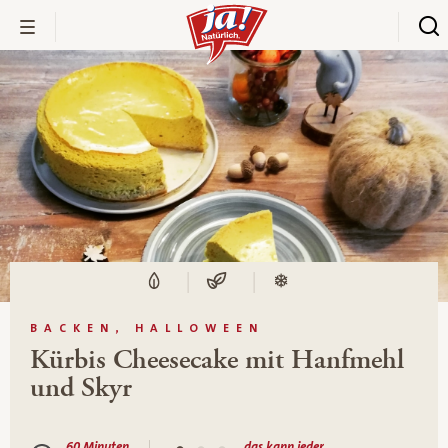
BACKEN, HALLOWEEN
Kürbis Cheesecake mit Hanfmehl
und Skyr
60 Minuten
das kann jeder