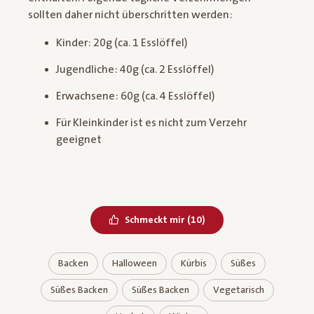
sollten daher nicht überschritten werden:
Kinder: 20g (ca. 1 Esslöffel)
Jugendliche: 40g (ca. 2 Esslöffel)
Erwachsene: 60g (ca. 4 Esslöffel)
Für Kleinkinder ist es nicht zum Verzehr
geeignet
Bereits geliked
Schmeckt mir
(
10
)
Backen
Halloween
Kürbis
Süßes
Süßes Backen
Süßes Backen
Vegetarisch