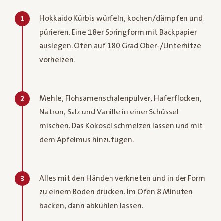
Hokkaido Kürbis würfeln, kochen/dämpfen und
1
pürieren. Eine 18er Springform mit Backpapier
auslegen. Ofen auf 180 Grad Ober-/Unterhitze
vorheizen.
Mehle, Flohsamenschalenpulver, Haferflocken,
2
Natron, Salz und Vanille in einer Schüssel
mischen. Das Kokosöl schmelzen lassen und mit
dem Apfelmus hinzufügen.
Alles mit den Händen verkneten und in der Form
3
zu einem Boden drücken. Im Ofen 8 Minuten
backen, dann abkühlen lassen.