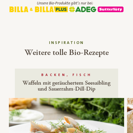
Unsere Bio-Produkte gibt's nur bei:
INSPIRATION
Weitere tolle Bio-Rezepte
BACKEN, FISCH
Waffeln mit geräuchertem Seesaibling
und Sauerrahm-Dill-Dip