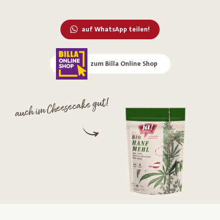
auf WhatsApp teilen!
zum Billa Online Shop
auch im Cheesecake gut!