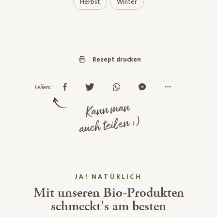
Herbst
Winter
Rezept drucken
Teilen:
Kann man
auch teilen :)
JA! NATÜRLICH
Mit unseren Bio-Produkten
schmeckt's am besten