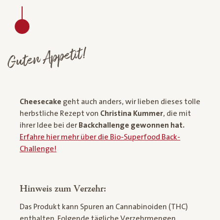
Guten Appetit!
Cheesecake
geht auch anders, wir lieben dieses tolle
herbstliche Rezept von
Christina Kummer
, die mit
ihrer Idee bei der
Backchallenge gewonnen hat.
Erfahre hier mehr über die Bio-Superfood Back-
Challenge!
Hinweis zum Verzehr:
Das Produkt kann Spuren an Cannabinoiden (THC)
enthalten. Folgende tägliche Verzehrmengen