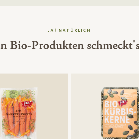
JA! NATÜRLICH
en Bio-Produkten schmeckt's