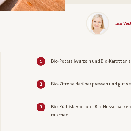
Lisa Vo
Bio-Petersilwurzeln und Bio-Karotten s
1
Bio-Zitrone darüber pressen und gut v
2
Bio-Kürbiskerne oder Bio-Nüsse hacken,
3
mischen.