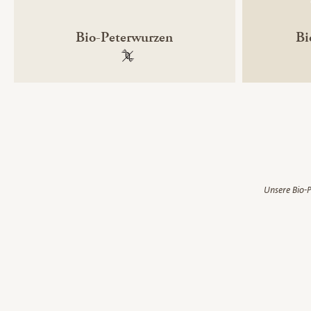
Bio-Peterwurzen
Bi
100 % gentechnikfrei
Unsere Bio-P