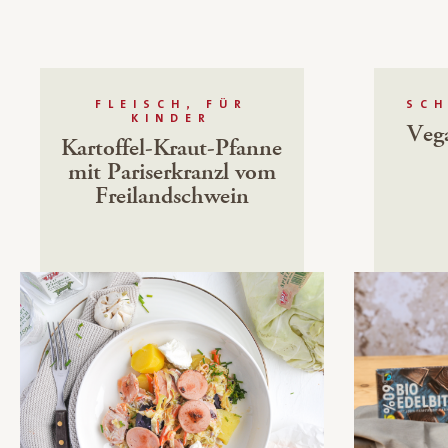
FLEISCH, FÜR
SCH
KINDER
Veg
Kartoffel-Kraut-Pfanne
mit Pariserkranzl vom
Freilandschwein