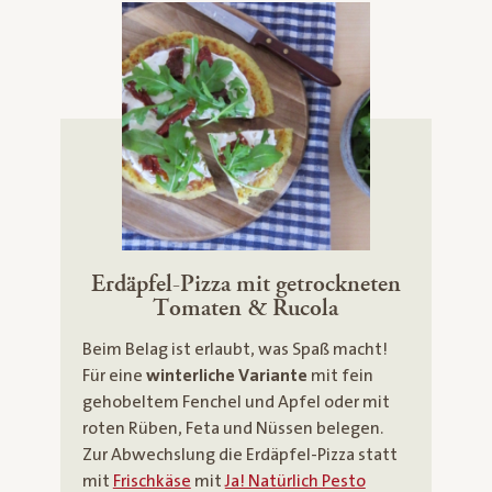
Erdäpfel-Pizza mit getrockneten
Tomaten & Rucola
Beim Belag ist erlaubt, was Spaß macht!
Für eine
winterliche Variante
mit fein
gehobeltem Fenchel und Apfel oder mit
roten Rüben, Feta und Nüssen belegen.
Zur Abwechslung die Erdäpfel-Pizza statt
mit
Frischkäse
mit
Ja! Natürlich Pesto