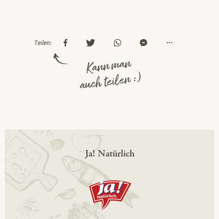
Teilen:
Kann man
auch teilen :)
Ja! Natürlich