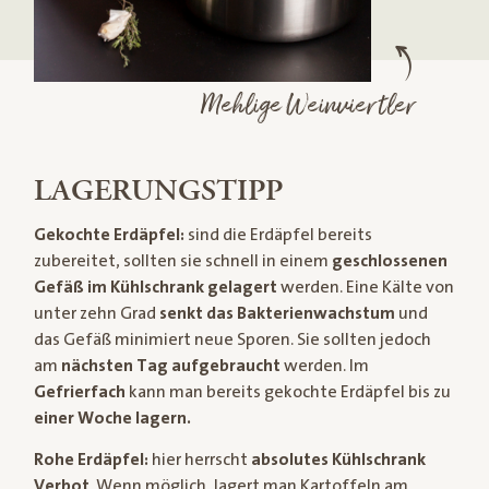
Mehlige Weinviertler
LAGERUNGSTIPP
Gekochte Erdäpfel:
sind die Erdäpfel bereits
zubereitet, sollten sie schnell in einem
geschlossenen
Gefäß im Kühlschrank
gelagert
werden. Eine Kälte von
unter zehn Grad
senkt das Bakterienwachstum
und
das Gefäß minimiert neue Sporen. Sie sollten jedoch
am
nächsten Tag aufgebraucht
werden. Im
Gefrierfach
kann man bereits gekochte Erdäpfel bis zu
einer Woche lagern.
Rohe Erdäpfel:
hier herrscht
absolutes Kühlschrank
Verbot
. Wenn möglich, lagert man Kartoffeln am