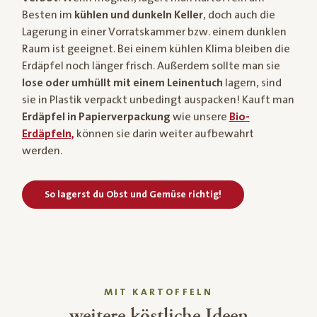
Besten im
kühlen und dunkeln Keller
, doch auch die
Lagerung in einer Vorratskammer bzw. einem dunklen
Raum ist geeignet. Bei einem kühlen Klima bleiben die
Erdäpfel noch länger frisch. Außerdem sollte man sie
lose oder umhüllt mit einem Leinentuch
lagern, sind
sie in Plastik verpackt unbedingt auspacken! Kauft man
Erdäpfel in Papierverpackung
wie unsere
Bio-
Erdäpfeln,
können sie darin weiter aufbewahrt
werden.
So lagerst du Obst und Gemüse richtig!
MIT KARTOFFELN
weitere köstliche Ideen