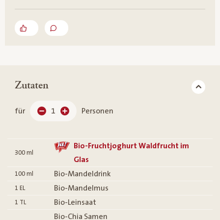
Zutaten
für
1
Personen
Bio-Fruchtjoghurt Waldfrucht im
300
ml
Glas
Bio-Mandeldrink
100
ml
Bio-Mandelmus
1
EL
Bio-Leinsaat
1
TL
Bio-Chia Samen