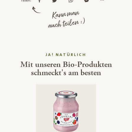
Teilen:
Kann man
auch teilen :)
JA! NATÜRLICH
Mit unseren Bio-Produkten
schmeckt's am besten