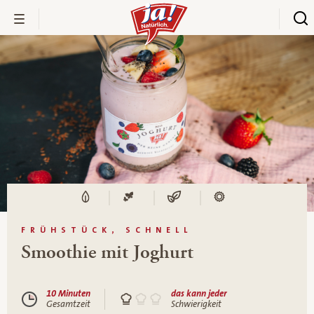
FRÜHSTÜCK, SCHNELL
Smoothie mit Joghurt
10 Minuten
das kann jeder
Gesamtzeit
Schwierigkeit