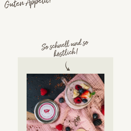
Guten Appetit!
So schnell und so
köstlich!