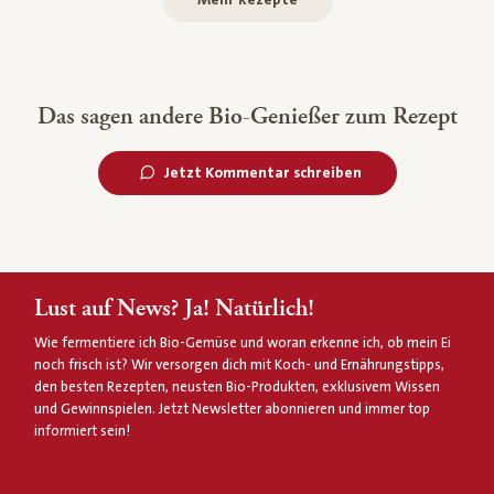
Das sagen andere Bio-Genießer zum Rezept
Jetzt Kommentar schreiben
Lust auf News? Ja! Natürlich!
Wie fermentiere ich Bio-Gemüse und woran erkenne ich, ob mein Ei
noch frisch ist? Wir versorgen dich mit Koch- und Ernährungstipps,
den besten Rezepten, neusten Bio-Produkten, exklusivem Wissen
und Gewinnspielen. Jetzt Newsletter abonnieren und immer top
informiert sein!