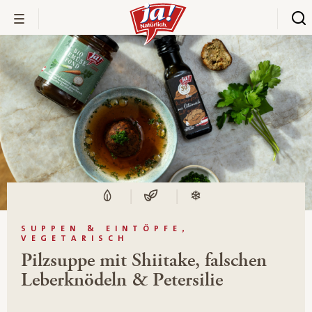
SUPPEN & EINTÖPFE,
VEGETARISCH
Pilzsuppe mit Shiitake, falschen
Leberknödeln & Petersilie