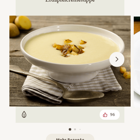
96
Vegetarisch
Mehr Rezepte