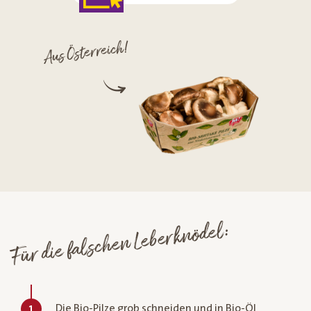
Aus Österreich!
Für die falschen Leberknödel:
Die Bio-Pilze grob schneiden und in Bio-Öl
1