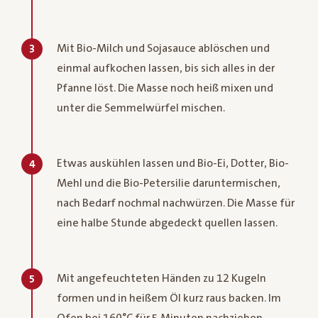
Mit Bio-Milch und Sojasauce ablöschen und
3
einmal aufkochen lassen, bis sich alles in der
Pfanne löst. Die Masse noch heiß mixen und
unter die Semmelwürfel mischen.
Etwas auskühlen lassen und Bio-Ei, Dotter, Bio-
4
Mehl und die Bio-Petersilie daruntermischen,
nach Bedarf nochmal nachwürzen. Die Masse für
eine halbe Stunde abgedeckt quellen lassen.
Mit angefeuchteten Händen zu 12 Kugeln
5
formen und in heißem Öl kurz raus backen. Im
Ofen bei 160°C für 5 Minuten nachziehen