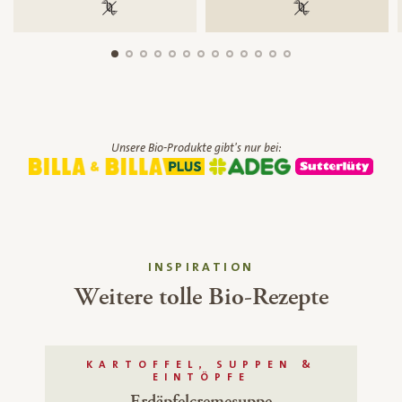
100 % gentechnikfrei
100 % gentechnik
Unsere Bio-Produkte gibt's nur bei:
INSPIRATION
Weitere tolle Bio-Rezepte
KARTOFFEL, SUPPEN &
EINTÖPFE
Erdäpfelcremesuppe