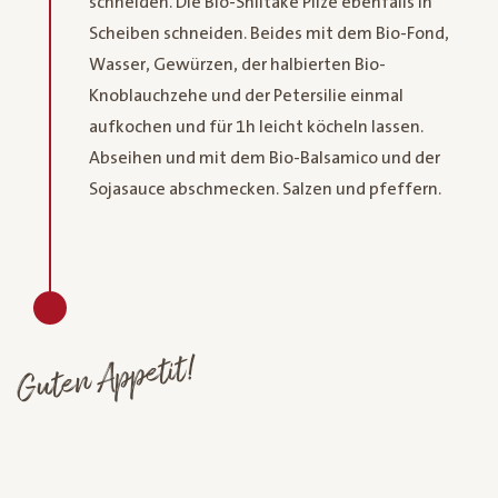
schneiden. Die Bio-Shiitake Pilze ebenfalls in
Scheiben schneiden. Beides mit dem Bio-Fond,
Wasser, Gewürzen, der halbierten Bio-
Knoblauchzehe und der Petersilie einmal
aufkochen und für 1h leicht köcheln lassen.
Abseihen und mit dem Bio-Balsamico und der
Sojasauce abschmecken. Salzen und pfeffern.
Guten Appetit!