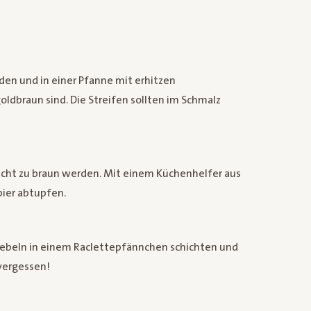
iden und in einer Pfanne mit erhitzen
goldbraun sind. Die Streifen sollten im Schmalz
icht zu braun werden. Mit einem Küchenhelfer aus
ier abtupfen.
iebeln in einem Raclettepfännchen schichten und
 vergessen!