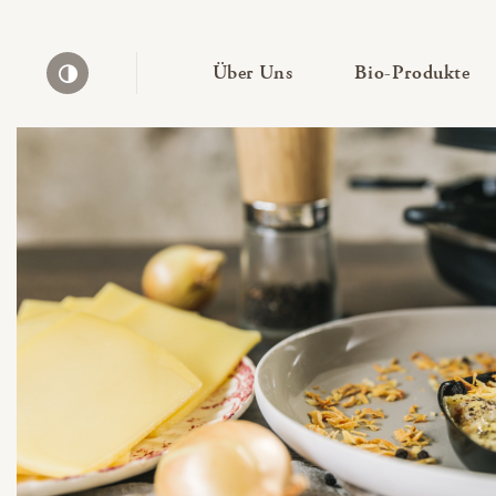
— Untermenü ausklapp
— 
Über Uns
Bio-Produkte
Kontrast erhöhen