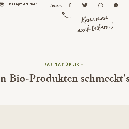
Rezept drucken
Teilen:
Kann man
auch teilen :)
JA! NATÜRLICH
en Bio-Produkten schmeckt's