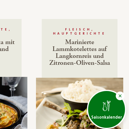
TE,
FLEISCH,
HAUPTGERICHTE
ta mit
Marinierte
und
Lammkotelettes auf
Langkornreis und
Zitronen-Oliven-Salsa
Saisonkalender