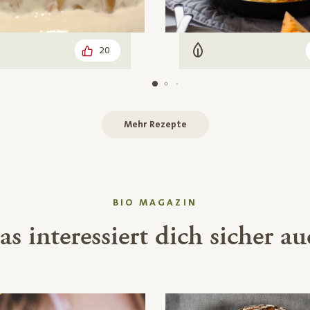
20
arisch
Vegetarisch
Mehr Rezepte
BIO MAGAZIN
s interessiert dich sicher a