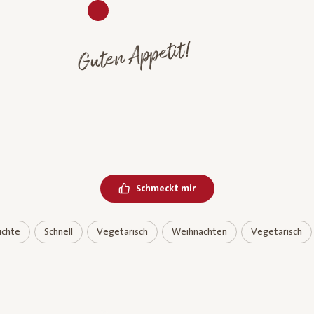
Guten Appetit!
Schmeckt mir
ichte
Schnell
Vegetarisch
Weihnachten
Vegetarisch