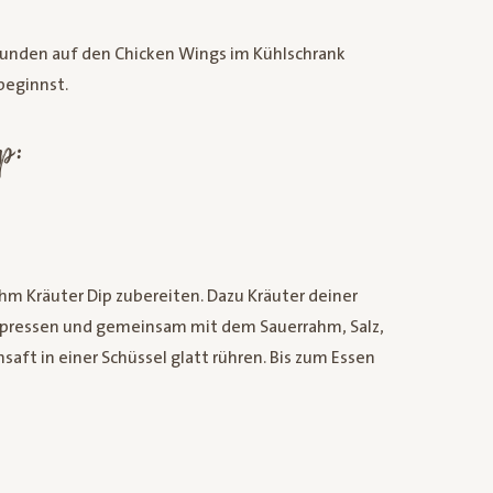
tunden auf den Chicken Wings im Kühlschrank
beginnst.
p:
m Kräuter Dip zubereiten. Dazu Kräuter deiner
 pressen und gemeinsam mit dem Sauerrahm, Salz,
saft in einer Schüssel glatt rühren. Bis zum Essen