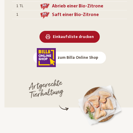
Abrieb einer Bio-Zitrone
1
TL
Saft einer Bio-Zitrone
1
Einkaufsliste drucken
zum Billa Online Shop
Artgerechte
Tierhaltung