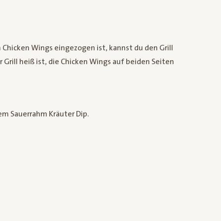
hicken Wings eingezogen ist, kannst du den Grill
Grill heiß ist, die Chicken Wings auf beiden Seiten
em Sauerrahm Kräuter Dip.