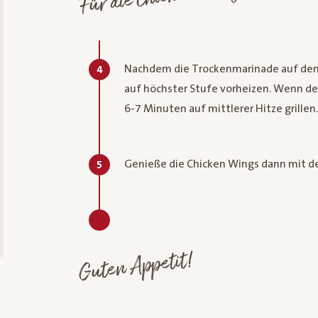
Nachdem die Trockenmarinade auf den C
4
auf höchster Stufe vorheizen. Wenn der 
6-7 Minuten auf mittlerer Hitze grillen.
Genieße die Chicken Wings dann mit d
5
Guten Appetit!