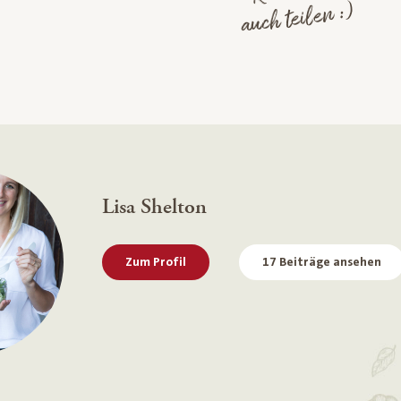
auch teilen :)
Lisa Shelton
Zum Profil
17 Beiträge ansehen