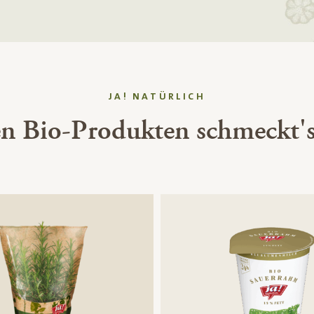
JA! NATÜRLICH
en Bio-Produkten schmeckt's