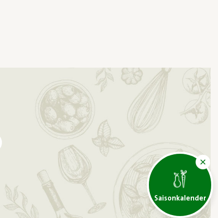
Saisonkalender