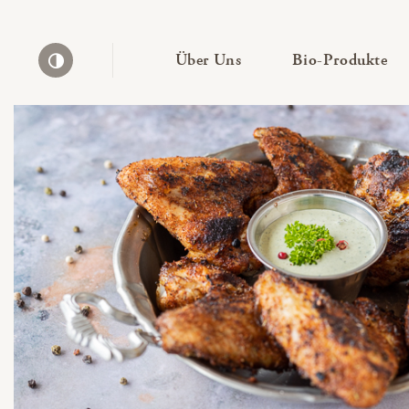
— Untermenü ausklapp
— 
Über Uns
Bio-Produkte
Kontrast erhöhen