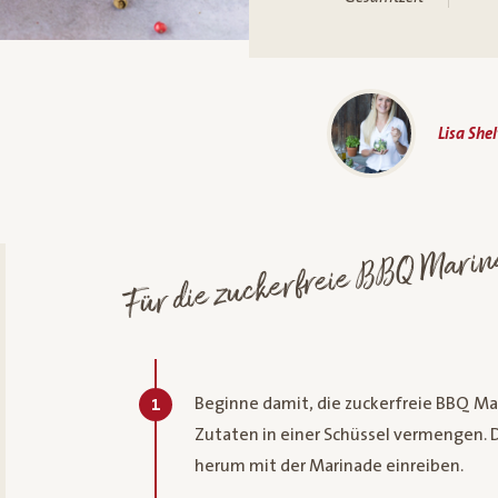
Lisa She
Für die zuckerfreie BBQ Mari
Beginne damit, die zuckerfreie BBQ Ma
1
Zutaten in einer Schüssel vermengen. D
herum mit der Marinade einreiben.