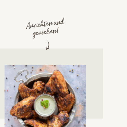
Anrichten und
genießen!