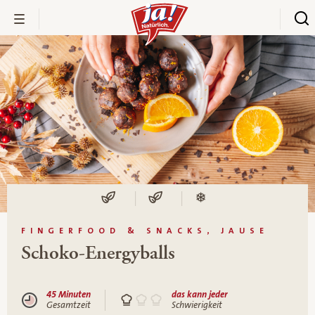
FINGERFOOD & SNACKS, JAUSE
Schoko-Energyballs
45 Minuten
das kann jeder
Gesamtzeit
Schwierigkeit