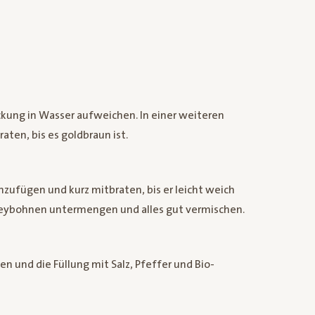
ckung in Wasser aufweichen. In einer weiteren
ten, bis es goldbraun ist.
nzufügen und kurz mitbraten, bis er leicht weich
neybohnen untermengen und alles gut vermischen.
en und die Füllung mit Salz, Pfeffer und Bio-