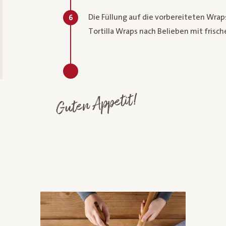
Die Füllung auf die vorbereiteten Wraps
6
Tortilla Wraps nach Belieben mit frisch
Guten Appetit!