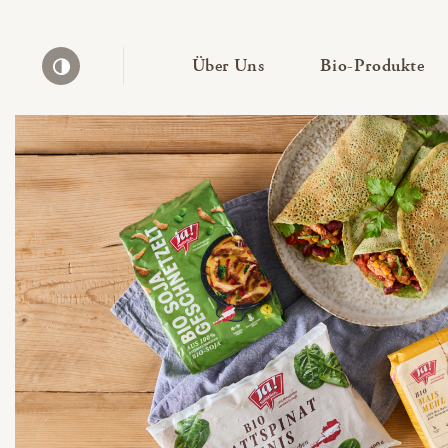
— Untermenü ausklapp
— 
Über Uns
Bio-Produkte
Kontrast erhöhen