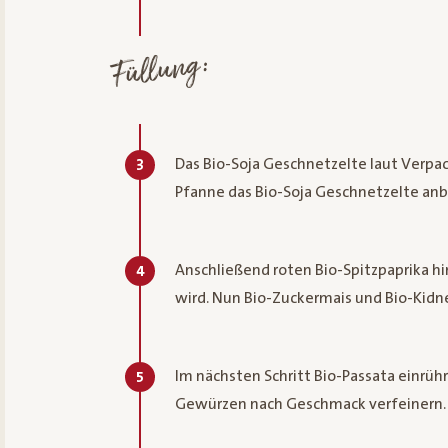
Füllung:
Das Bio-Soja Geschnetzelte laut Verpa
3
Pfanne das Bio-Soja Geschnetzelte anbra
Anschließend roten Bio-Spitzpaprika hi
4
wird. Nun Bio-Zuckermais und Bio-Kid
Im nächsten Schritt Bio-Passata einrühr
5
Gewürzen nach Geschmack verfeinern.