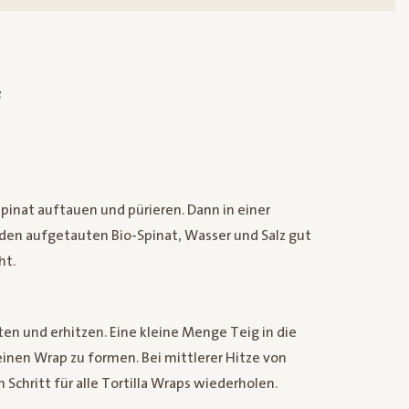
:
spinat auftauen und pürieren. Dann in einer
 den aufgetauten Bio-Spinat, Wasser und Salz gut
ht.
ten und erhitzen. Eine kleine Menge Teig in die
inen Wrap zu formen. Bei mittlerer Hitze von
Schritt für alle Tortilla Wraps wiederholen.