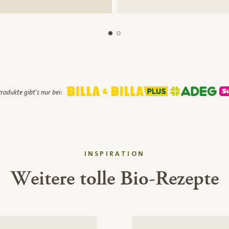
rodukte gibt's nur bei:
INSPIRATION
Weitere tolle Bio-Rezepte