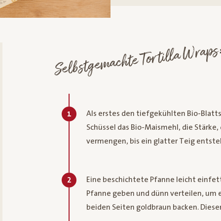
Selbstgemachte Tortilla Wraps
Als erstes den tiefgekühlten Bio-Blatt
1
Schüssel das Bio-Maismehl, die Stärke,
vermengen, bis ein glatter Teig entste
Eine beschichtete Pfanne leicht einfet
2
Pfanne geben und dünn verteilen, um e
beiden Seiten goldbraun backen. Diesen 