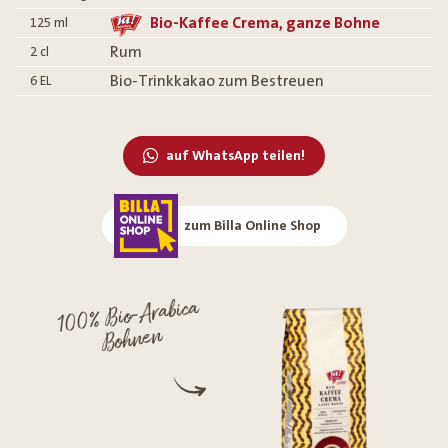
Bio-Kaffee Crema, ganze Bohne
125
ml
Rum
2
cl
Bio-Trinkkakao zum Bestreuen
6
EL
auf WhatsApp teilen!
zum Billa Online Shop
100% Bio-Arabica
Bohnen