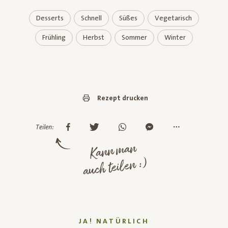
Desserts
Schnell
Süßes
Vegetarisch
Frühling
Herbst
Sommer
Winter
Rezept drucken
Teilen:
Kann man
auch teilen :)
JA! NATÜRLICH