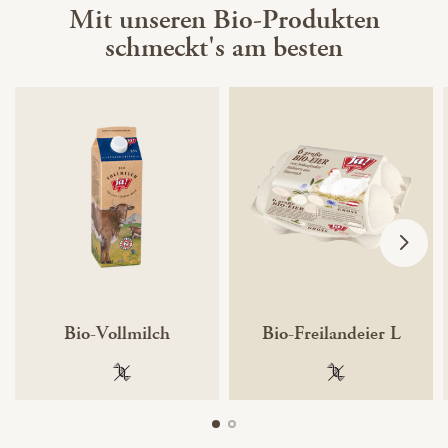
Mit unseren Bio-Produkten
schmeckt's am besten
Bio-Vollmilch
Bio-Freilandeier L
100 % gentechnikfrei
100 % gentechnik