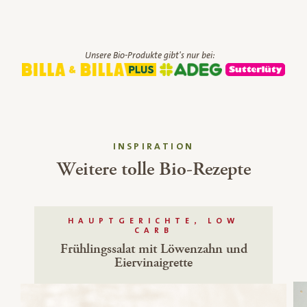
Unsere Bio-Produkte gibt's nur bei:
INSPIRATION
Weitere tolle Bio-Rezepte
HAUPTGERICHTE, LOW
CARB
Frühlingssalat mit Löwenzahn und
Eiervinaigrette