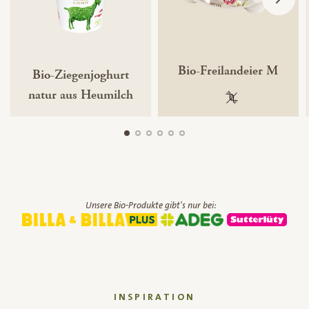
Bio-Freilandeier M
Bio-Ziegenjoghurt
natur aus Heumilch
100 % gentechnik
Unsere Bio-Produkte gibt's nur bei:
INSPIRATION