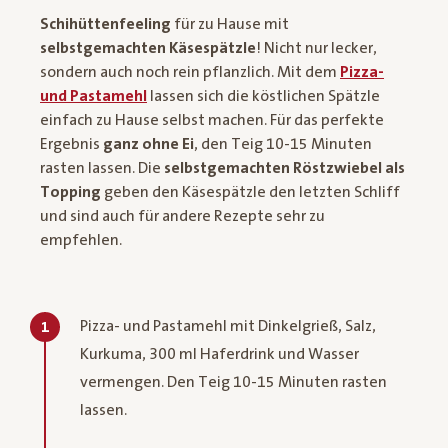
Schihüttenfeeling
für zu Hause mit
selbstgemachten Käsespätzle
! Nicht nur lecker,
sondern auch noch rein pflanzlich. Mit dem
Pizza-
und Pastamehl
lassen sich die köstlichen Spätzle
einfach zu Hause selbst machen. Für das perfekte
Ergebnis
ganz ohne Ei
, den Teig 10-15 Minuten
rasten lassen. Die
selbstgemachten Röstzwiebel als
Topping
geben den Käsespätzle den letzten Schliff
und sind auch für andere Rezepte sehr zu
empfehlen.
Pizza- und Pastamehl mit Dinkelgrieß, Salz,
1
Kurkuma, 300 ml Haferdrink und Wasser
vermengen. Den Teig 10-15 Minuten rasten
lassen.