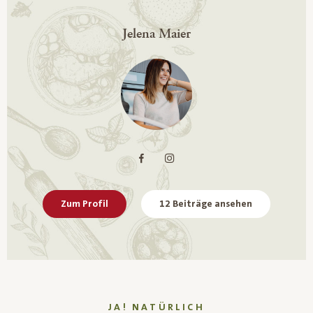
Jelena Maier
Zum Profil
12 Beiträge ansehen
JA! NATÜRLICH