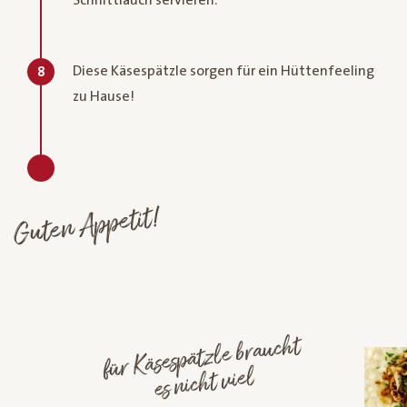
Diese Käsespätzle sorgen für ein Hüttenfeeling
8
zu Hause!
Guten Appetit!
für Käsespätzle braucht
es nicht viel