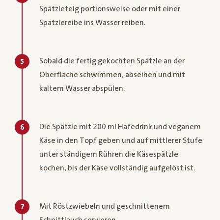
Spätzleteig portionsweise oder mit einer
Spätzlereibe ins Wasser reiben.
Sobald die fertig gekochten Spätzle an der
5
Oberfläche schwimmen, abseihen und mit
kaltem Wasser abspülen.
Die Spätzle mit 200 ml Hafedrink und veganem
6
Käse in den Topf geben und auf mittlerer Stufe
unter ständigem Rühren die Käsespätzle
kochen, bis der Käse vollständig aufgelöst ist.
Mit Röstzwiebeln und geschnittenem
7
Schnittlauch servieren.