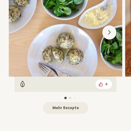
4
Vegetarisch
Mehr Rezepte