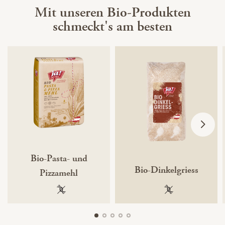
Mit unseren Bio-Produkten
schmeckt's am besten
Bio-Pasta- und
Bio-Dinkelgriess
Pizzamehl
100 % gentechnikfrei
100 % gentechnik