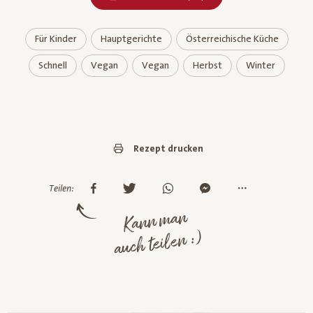
Für Kinder
Hauptgerichte
Österreichische Küche
Schnell
Vegan
Vegan
Herbst
Winter
Rezept drucken
Teilen:
Kann man
auch teilen :)