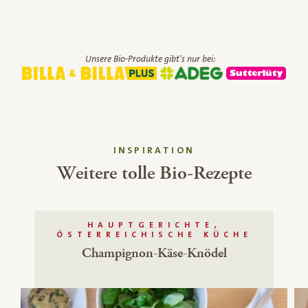
Unsere Bio-Produkte gibt's nur bei:
INSPIRATION
Weitere tolle Bio-Rezepte
HAUPTGERICHTE,
ÖSTERREICHISCHE KÜCHE
Champignon-Käse-Knödel