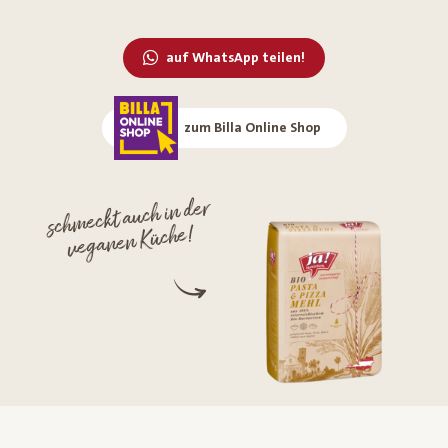
auf WhatsApp teilen!
zum Billa Online Shop
schmeckt auch in der
veganen Küche!