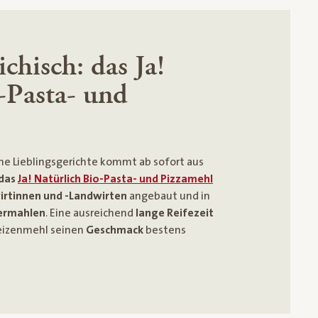
chisch: das Ja!
-Pasta- und
che Lieblingsgerichte kommt ab sofort aus
 das
Ja! Natürlich Bio-Pasta- und Pizzamehl
irtinnen und -Landwirten
angebaut und in
vermahlen
. Eine ausreichend
lange Reifezeit
weizenmehl seinen
Geschmack
bestens