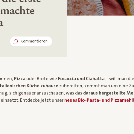
emachte
a
Kommentieren
Formen,
Pizza
oder Brote wie
Focaccia und Ciabatta
– will man die
italienischen Küche zuhause
zubereiten, kommt man um eine Zu
enug, sich genauer anzuschauen, was das
daraus hergestellte Me
einsetzt. Entdecke jetzt unser
neues Bio-Pasta- und Pizzamehl