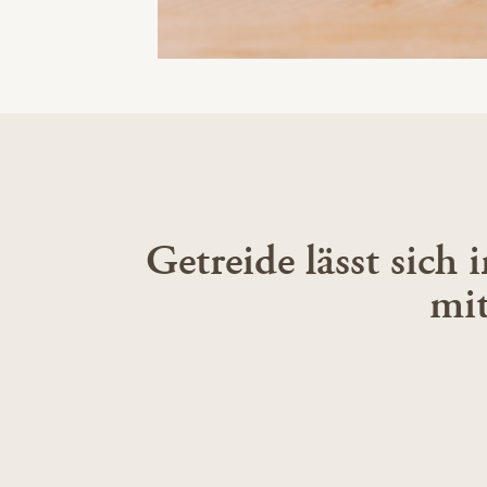
Getreide lässt sic
mit