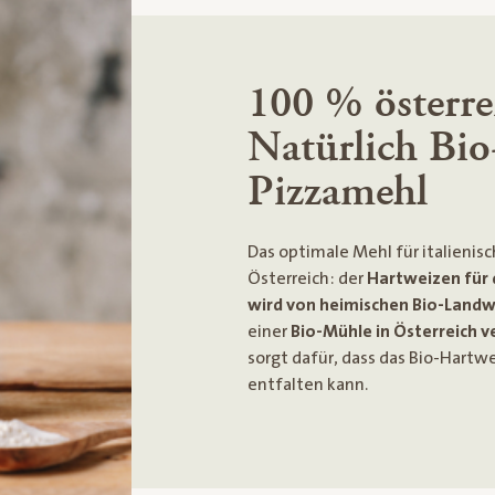
100 % österrei
Natürlich Bio
Pizzamehl
Das optimale Mehl für italienis
Österreich: der
Hartweizen für
wird von heimischen Bio-Landw
einer
Bio-Mühle in Österreich 
sorgt dafür, dass das Bio-Hart
entfalten kann.