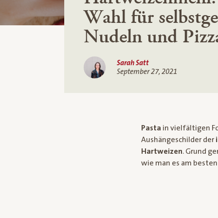
Wahl für selbstg
Nudeln und Pizz
Sarah Satt
September 27, 2021
Pasta
in vielfältigen 
Aushängeschilder der
Hartweizen
. Grund g
wie man es am besten 