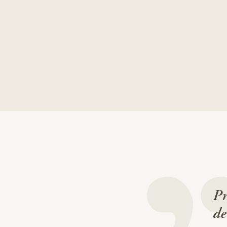
Pr
de