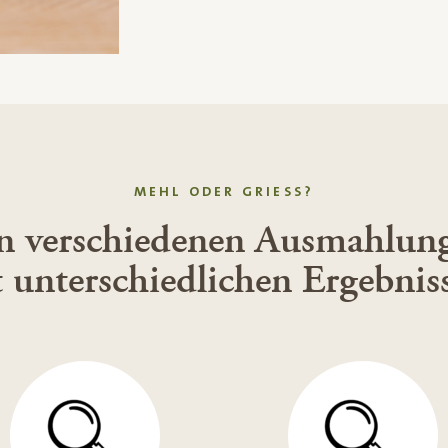
MEHL ODER GRIESS?
h in verschiedenen Ausmahlun
 unterschiedlichen Ergebnis