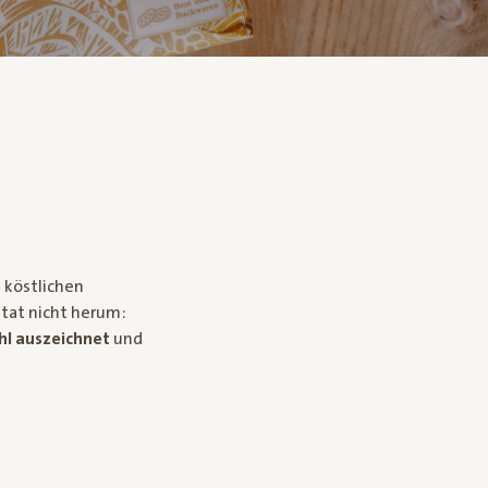
 köstlichen
tat nicht herum:
hl auszeichnet
und
!